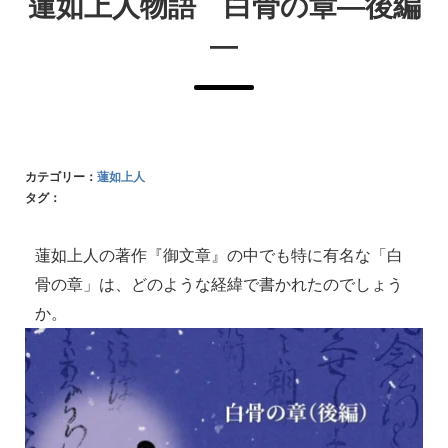
蓮如上人物語 白骨の章—後編
—
カテゴリー：
蓮如上人
タグ：
蓮如上人の著作『御文章』の中でも特に有名な「白
骨の章」は、どのような経緯で書かれたのでしょう
か。