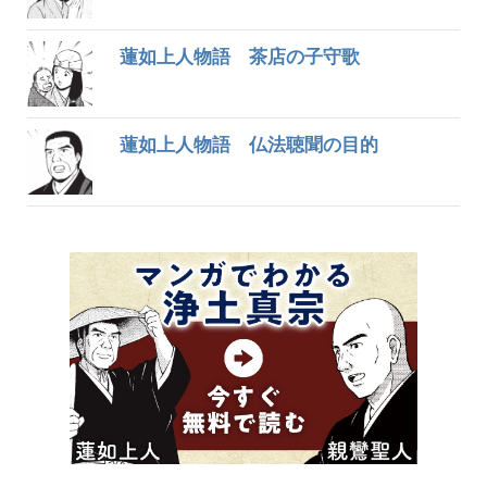
蓮如上人物語 茶店の子守歌
蓮如上人物語 仏法聴聞の目的