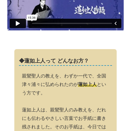
◆蓮如上人って どんなお方？
親鸞聖人の教えを、わずか一代で、全国
津々浦々に弘められたのが
蓮如上人
とい
う方です。
蓮如上人は、親鸞聖人のみ教えを、だれ
にも伝わるやさしい言葉でお手紙に書き
残されました。そのお手紙は、今日では