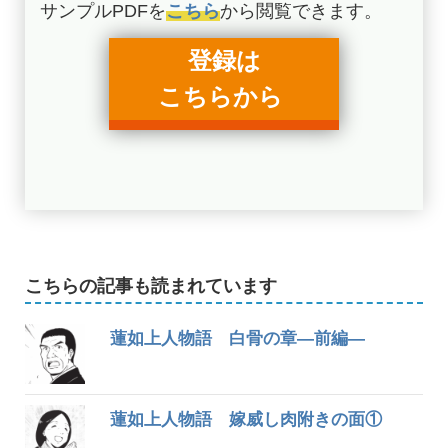
サンプルPDFを
こちら
から閲覧できます。
登録は
こちらから
こちらの記事も読まれています
蓮如上人物語 白骨の章—前編—
蓮如上人物語 嫁威し肉附きの面①