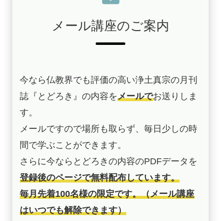
メール講座のご案内
今なら仏教界でも評価の高い浄土真宗の月刊
誌『とどろき』の内容を
メールで
お送りしま
す。
メールですので場所も取らず、毎日少しの時
間で学ぶことができます。
さらに今ならとどろきの内容のPDFデータを
登録後のページで無料配布しています。
毎月先着100名様の限定です。（メール講座
はいつでも解除できます）