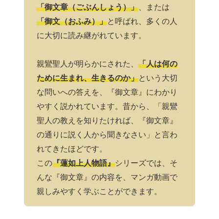
「御文章（ごぶんしょう）」
、または
「御文（おふみ）」
と呼ばれ、多くの人
に大切に読み継がれています。
親鸞聖人が明らかにされた、
「人は何の
ために生まれ、生きるのか」
という大切
な問いへの答えを、『御文章』にわかり
やすく説かれています。昔から、「親鸞
聖人の教えを知りたければ、『御文章』
の通りに説く人から聞きなさい」と言わ
れてきたほどです。
この
『蓮如上人物語』
シリーズでは、そ
んな『御文章』の内容を、マンガ動画で
親しみやすく学ぶことができます。