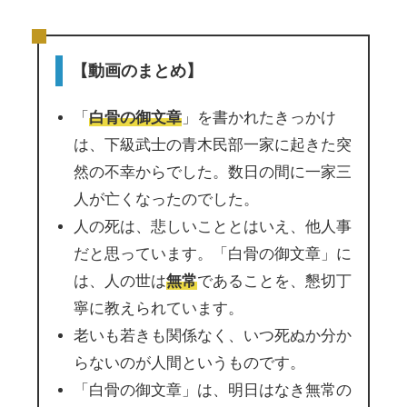
【動画のまとめ】
「
白骨の御文章
」を書かれたきっかけ
は、下級武士の青木民部一家に起きた突
然の不幸からでした。数日の間に一家三
人が亡くなったのでした。
人の死は、悲しいこととはいえ、他人事
だと思っています。「白骨の御文章」に
は、人の世は
無常
であることを、懇切丁
寧に教えられています。
老いも若きも関係なく、いつ死ぬか分か
らないのが人間というものです。
「白骨の御文章」は、明日はなき無常の