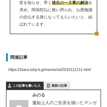
世を知らせ、早く
後生の一大事の解決
を
求め、阿弥陀仏に救い摂られ、仏恩報謝
の念仏する身になってもらいたいと、結
ばれています。
関連記事
https://1kara.tulip-k.jp/memorial/2016111211.html
この記事を書いた人
最新の記事
みのる
蓮如上人のご生涯を描いたマンガ