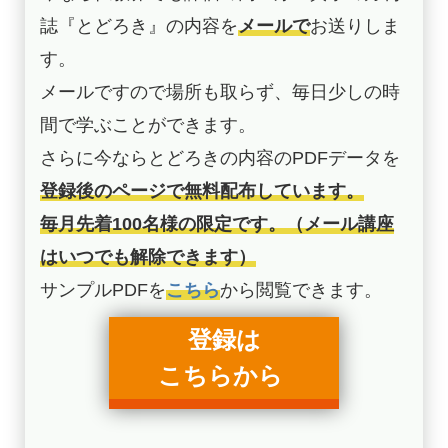
誌『とどろき』の内容を
メールで
お送りしま
す。
メールですので場所も取らず、毎日少しの時
間で学ぶことができます。
さらに今ならとどろきの内容のPDFデータを
登録後のページで無料配布しています。
毎月先着100名様の限定です。（メール講座
はいつでも解除できます）
サンプルPDFを
こちら
から閲覧できます。
登録は
こちらから