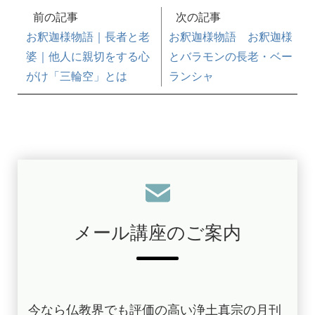
前の記事
次の記事
お釈迦様物語｜長者と老
お釈迦様物語 お釈迦様
婆｜他人に親切をする心
とバラモンの長老・ベー
がけ「三輪空」とは
ランシャ
メール講座のご案内
今なら仏教界でも評価の高い浄土真宗の月刊