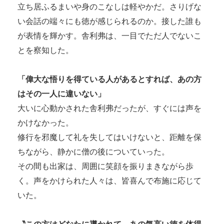
立ち居ふるまいや身のこなしは軽やかだ。さりげな
い会話の端々にも徳が感じられるのか。接した誰も
が表情を輝かす。舎利弗は、一目でただ人でないこ
とを察知した。
「偉大な悟りを得ている人があるとすれば、あの方
はその一人に違いない」
大いに心動かされた舎利弗だったが、すぐには声を
かけなかった。
修行を邪魔して礼を失してはいけないと、距離を保
ちながら、静かに僧の後についていった。
その間も出家は、周囲に笑顔を振りまきながら歩
く。声をかけられた人々は、皆喜んで布施に応じて
いた。