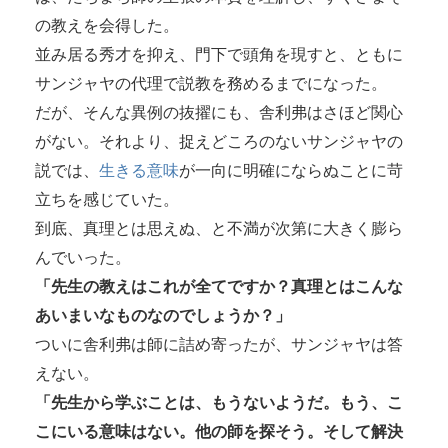
の教えを会得した。
並み居る秀才を抑え、門下で頭角を現すと、ともに
サンジャヤの代理で説教を務めるまでになった。
だが、そんな異例の抜擢にも、舎利弗はさほど関心
がない。それより、捉えどころのないサンジャヤの
説では、
生きる意味
が一向に明確にならぬことに苛
立ちを感じていた。
到底、真理とは思えぬ、と不満が次第に大きく膨ら
んでいった。
「先生の教えはこれが全てですか？真理とはこんな
あいまいなものなのでしょうか？」
ついに舎利弗は師に詰め寄ったが、サンジャヤは答
えない。
「先生から学ぶことは、もうないようだ。もう、こ
こにいる意味はない。他の師を探そう。そして解決