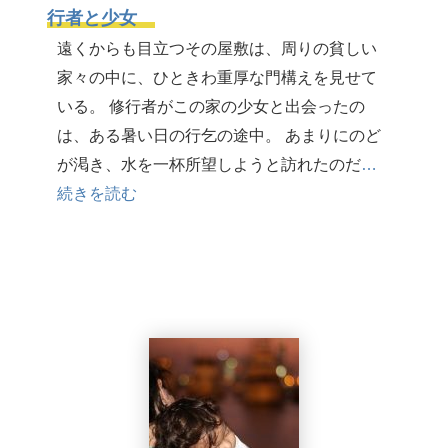
行者と少女
遠くからも目立つその屋敷は、周りの貧しい
家々の中に、ひときわ重厚な門構えを見せて
いる。 修行者がこの家の少女と出会ったの
は、ある暑い日の行乞の途中。 あまりにのど
が渇き、水を一杯所望しようと訪れたのだ
…
続きを読む