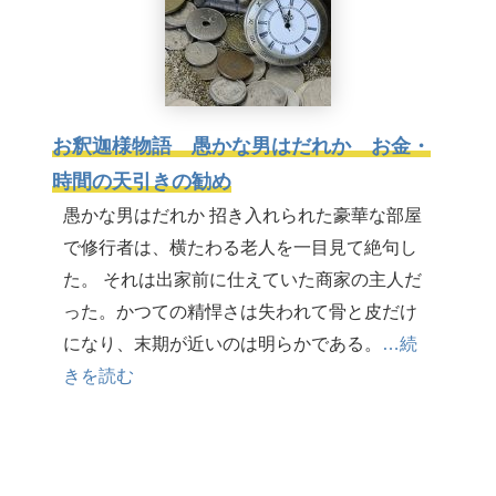
お釈迦様物語 愚かな男はだれか お金・
時間の天引きの勧め
愚かな男はだれか 招き入れられた豪華な部屋
で修行者は、横たわる老人を一目見て絶句し
た。 それは出家前に仕えていた商家の主人だ
った。かつての精悍さは失われて骨と皮だけ
になり、末期が近いのは明らかである。
…続
きを読む