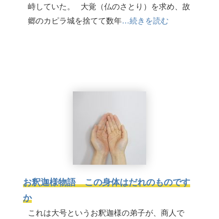
峙していた。 大覚（仏のさとり）を求め、故
郷のカピラ城を捨てて数年
…続きを読む
お釈迦様物語 この身体はだれのものです
か
これは大号というお釈迦様の弟子が、商人で