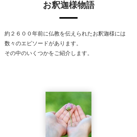
お釈迦様物語
約２６００年前に仏教を伝えられたお釈迦様には
数々のエピソードがあります。
その中のいくつかをご紹介します。