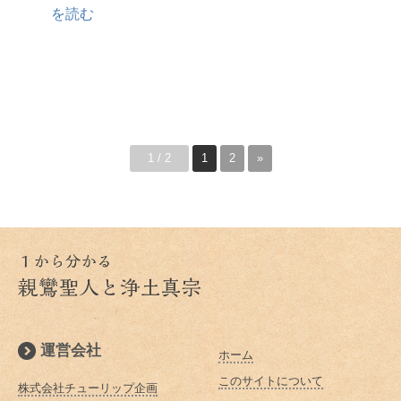
を読む
1 / 2
1
2
»
運営会社
ホーム
このサイトについて
株式会社チューリップ企画