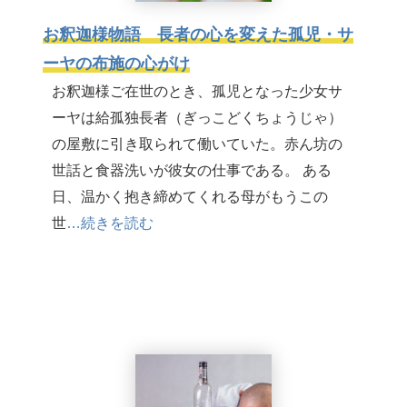
お釈迦様物語 長者の心を変えた孤児・サ
ーヤの布施の心がけ
お釈迦様ご在世のとき、孤児となった少女サ
ーヤは給孤独長者（ぎっこどくちょうじゃ）
の屋敷に引き取られて働いていた。赤ん坊の
世話と食器洗いが彼女の仕事である。 ある
日、温かく抱き締めてくれる母がもうこの
世
…続きを読む