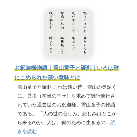
お釈迦様物語｜雪山童子と羅刹｜いろは歌
にこめられた深い意味とは
雪山童子と羅刹 これは遠い昔、雪山の奥深く
に、菩提（本当の幸せ）を求めて難行苦行さ
れていた過去世のお釈迦様、雪山童子の物語
である。 「人の世の苦しみ、悲しみはどこか
ら来るのか。人は、何のために生きるの
…続
きを読む