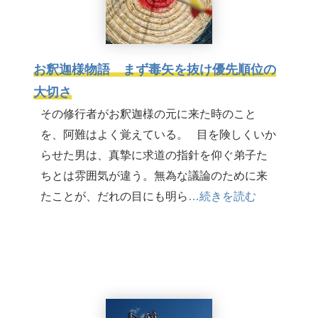
お釈迦様物語 まず毒矢を抜け優先順位の
大切さ
その修行者がお釈迦様の元に来た時のこと
を、阿難はよく覚えている。 目を険しくいか
らせた男は、真摯に求道の指針を仰ぐ弟子た
ちとは雰囲気が違う。無為な議論のために来
たことが、だれの目にも明ら
…続きを読む