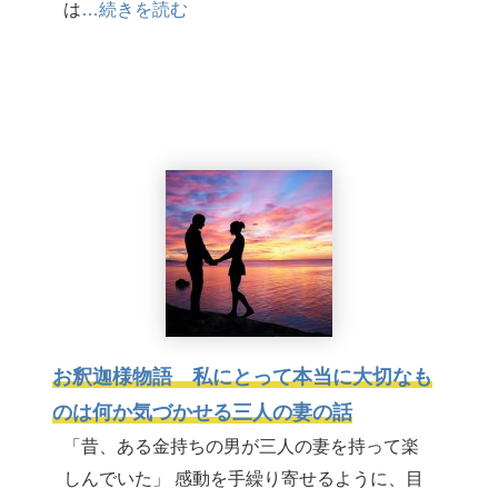
は
…続きを読む
お釈迦様物語 私にとって本当に大切なも
のは何か気づかせる三人の妻の話
「昔、ある金持ちの男が三人の妻を持って楽
しんでいた」 感動を手繰り寄せるように、目