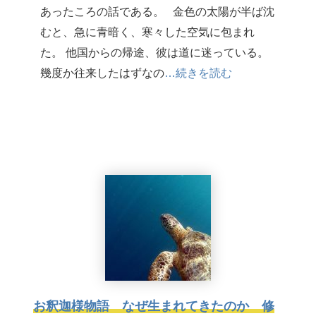
あったころの話である。 金色の太陽が半ば沈
むと、急に青暗く、寒々した空気に包まれ
た。 他国からの帰途、彼は道に迷っている。
幾度か往来したはずなの
…続きを読む
お釈迦様物語 なぜ生まれてきたのか 修