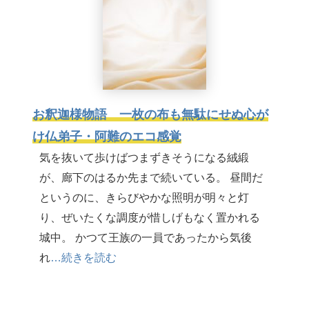
お釈迦様物語 一枚の布も無駄にせぬ心が
け仏弟子・阿難のエコ感覚
気を抜いて歩けばつまずきそうになる絨緞
が、廊下のはるか先まで続いている。 昼間だ
というのに、きらびやかな照明が明々と灯
り、ぜいたくな調度が惜しげもなく置かれる
城中。 かつて王族の一員であったから気後
れ
…続きを読む