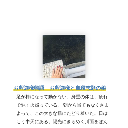
お釈迦様物語 お釈迦様と自殺志願の娘
足が棒になって動かない。身重の体は、疲れ
で鈍く火照っている。 朝から当てもなくさま
よって、この大きな橋にたどり着いた。日は
もう中天にある。陽光にきらめく川面をぼん