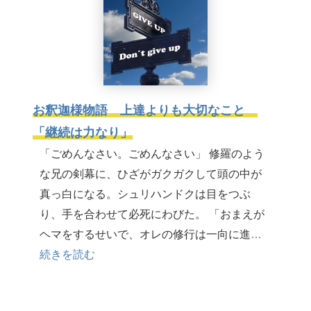
お釈迦様物語 上達よりも大切なこと
「継続は力なり」
「ごめんなさい。ごめんなさい」 修羅のよう
な兄の剣幕に、ひざがガクガクして頭の中が
真っ白になる。シュリハンドクは目をつぶ
り、手を合わせて必死にわびた。 「おまえが
ヘマをするせいで、オレの修行は一向に進
…
続きを読む