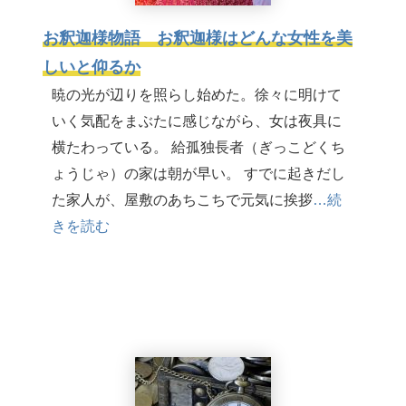
お釈迦様物語 お釈迦様はどんな女性を美
しいと仰るか
暁の光が辺りを照らし始めた。徐々に明けて
いく気配をまぶたに感じながら、女は夜具に
横たわっている。 給孤独長者（ぎっこどくち
ょうじゃ）の家は朝が早い。 すでに起きだし
た家人が、屋敷のあちこちで元気に挨拶
…続
きを読む