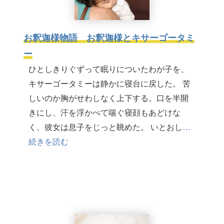
お釈迦様物語 お釈迦様とキサーゴータミ
ー
ひとしきりぐずって眠りについたわが子を、
キサーゴータミーは静かに寝台に戻した。 苦
しいのか胸がせわしなく上下する。口を半開
きにし、汗を浮かべて喘ぐ寝顔もあどけな
く、彼女は息子をじっと眺めた。 いとおし
…
続きを読む