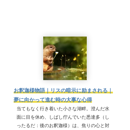
お釈迦様物語｜リスの暗示に励まされる｜
夢に向かって進む時の大事な心得
当てもなく行き着いた小さな湖畔。澄んだ水
面に目を休め、しばし佇んでいた悉達多（し
ったるだ：後のお釈迦様）は、焦りの心と対