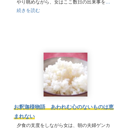
やり眺めながら、女はここ数日の出来事を
…
続きを読む
お釈迦様物語 あわれむ心のないものは恵
まれない
夕食の支度をしながら女は、朝の夫婦ゲンカ