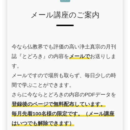
メール講座のご案内
今なら仏教界でも評価の高い浄土真宗の月刊
誌『とどろき』の内容を
メールで
お送りしま
す。
メールですので場所も取らず、毎日少しの時
間で学ぶことができます。
さらに今ならとどろきの内容のPDFデータを
登録後のページで無料配布しています。
毎月先着100名様の限定です。（メール講座
はいつでも解除できます）