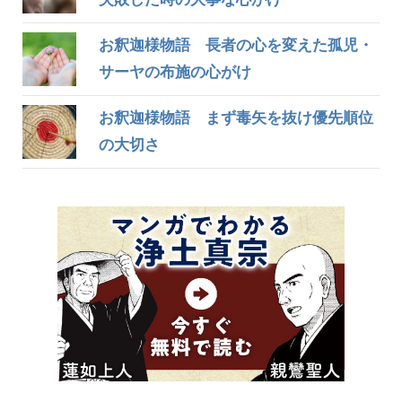
お釈迦様物語 長者の心を変えた孤児・
サーヤの布施の心がけ
お釈迦様物語 まず毒矢を抜け優先順位
の大切さ