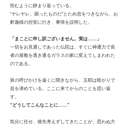
拒むように静まり返っている。
“ヤレヤレ、困ったものだ”とため息をつきながら、お
釈迦様の控室に行き、事情を説明した。
「まことに申し訳ございません。実は……」
一切をお見通しであった仏陀は、すぐに神通力で長
者の屋敷を透き通るガラスの家に変えてしまわれた
のである。
舅の呼びかけを遠くに聞きながら、玉耶は暗がりで
息を潜めている。ここに来てからのことを思い返
す。
“どうしてこんなことに……”
気分に任せ、後先考えずしてきたことが、思わぬ方