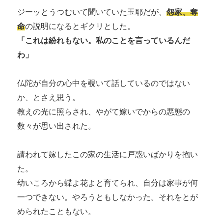
ジーッとうつむいて聞いていた玉耶だが、
怨家、奪
命
の説明になるとギクリとした。
「これは紛れもない。私のことを言っているんだ
わ」
仏陀が自分の心中を覗いて話しているのではない
か、とさえ思う。
教えの光に照らされ、やがて嫁いでからの悪態の
数々が思い出された。
請われて嫁したこの家の生活に戸惑いばかりを抱い
た。
幼いころから蝶よ花よと育てられ、自分は家事が何
一つできない。やろうともしなかった。それをとが
められたこともない。