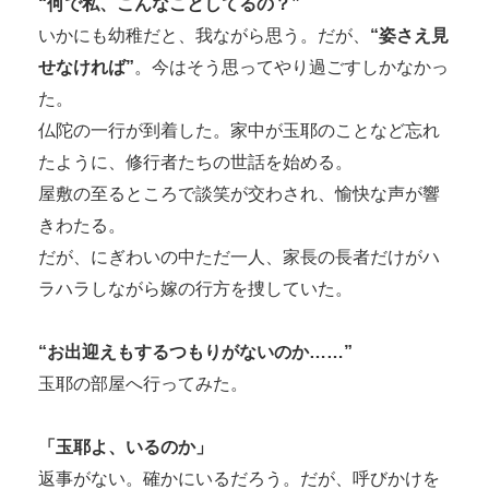
“何で私、こんなことしてるの？”
いかにも幼稚だと、我ながら思う。だが、
“姿さえ見
せなければ”
。今はそう思ってやり過ごすしかなかっ
た。
仏陀の一行が到着した。家中が玉耶のことなど忘れ
たように、修行者たちの世話を始める。
屋敷の至るところで談笑が交わされ、愉快な声が響
きわたる。
だが、にぎわいの中ただ一人、家長の長者だけがハ
ラハラしながら嫁の行方を捜していた。
“お出迎えもするつもりがないのか……”
玉耶の部屋へ行ってみた。
「玉耶よ、いるのか」
返事がない。確かにいるだろう。だが、呼びかけを