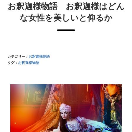
お釈迦様物語 お釈迦様はどん
な女性を美しいと仰るか
カテゴリー：
お釈迦様物語
タグ：
お釈迦様物語