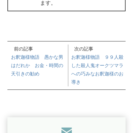
ます。
前の記事
次の記事
お釈迦様物語 愚かな男
お釈迦様物語 ９９人殺
はだれか お金・時間の
した殺人鬼オークツマラ
天引きの勧め
への巧みなお釈迦様のお
導き