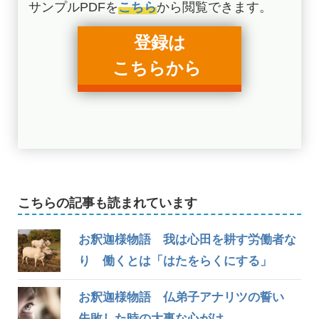
サンプルPDFを
こちら
から閲覧できます。
登録は
こちらから
こちらの記事も読まれています
お釈迦様物語 我は心田を耕す労働者な
り 働くとは「はたをらくにする」
お釈迦様物語 仏弟子アナリツの誓い
失敗した時の大事な心がけ