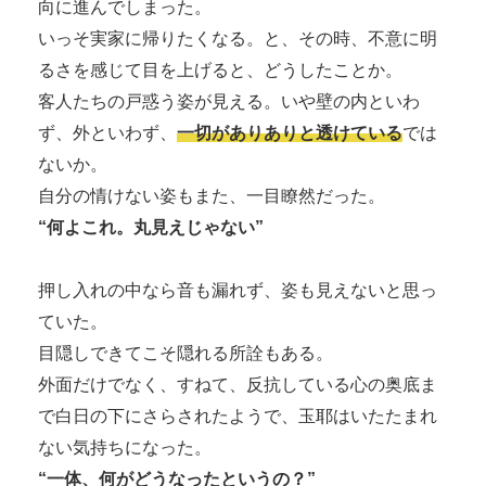
向に進んでしまった。
いっそ実家に帰りたくなる。と、その時、不意に明
るさを感じて目を上げると、どうしたことか。
客人たちの戸惑う姿が見える。いや壁の内といわ
ず、外といわず、
一切がありありと透けている
では
ないか。
自分の情けない姿もまた、一目瞭然だった。
“何よこれ。丸見えじゃない”
押し入れの中なら音も漏れず、姿も見えないと思っ
ていた。
目隠しできてこそ隠れる所詮もある。
外面だけでなく、すねて、反抗している心の奥底ま
で白日の下にさらされたようで、玉耶はいたたまれ
ない気持ちになった。
“一体、何がどうなったというの？”