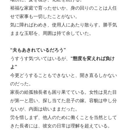
裕福な家庭で育ったせいか、身の回りのことは人任
せで家事も一切したことがない。
気に障ればわめき、使用人にあたり散らす。勝手気
ままな玉耶を、周囲は持て余していた。
“夫もあきれているだろう”
うすうす気づいてはいるが、
“態度を変えれば負け
よ”
今更どうすることもできないと、開き直るしかない
のだった。
家長の給孤独長者も困り果てている。女性は見た目
が第一と思い、探し当てた息子の嫁。容貌は申し分
ないが、内面は幼いままだった。
労を惜しまず、他人のために働くことを当然として
きた長者には、彼女の日常は理解を超えている。