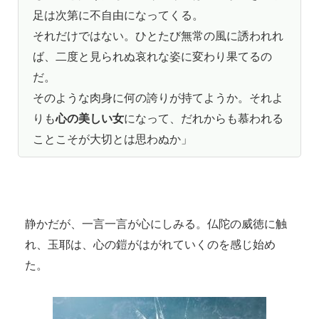
足は次第に不自由になってくる。
それだけではない。ひとたび無常の風に誘われれ
ば、二度と見られぬ哀れな姿に変わり果てるの
だ。
そのような肉身に何の誇りが持てようか。それよ
りも
心の美しい女
になって、だれからも慕われる
ことこそが大切とは思わぬか」
静かだが、一言一言が心にしみる。仏陀の威徳に触
れ、玉耶は、心の鎧がはがれていくのを感じ始め
た。