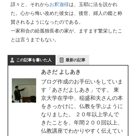
諄々と、それから
お釈迦様
は、玉耶に法を説かれ
た。心から悔い改めた彼女は、後世、婦人の鑑と称
賛されるようになったのである。
一家和合の給孤独長者の家が、ますます繁栄したこ
とは言うまでもない。
この記事を書いた人
最新の記事
あさだ よしあき
ブログ作成のお手伝いをしていま
す「あさだよしあき」です。 東
京大学在学中、稲盛和夫さんの本
をきっかけに、仏教を学ぶように
なりました。 ２０年以上学んで
きたことを、年間２００回以上、
仏教講座でわかりやすく伝えてい