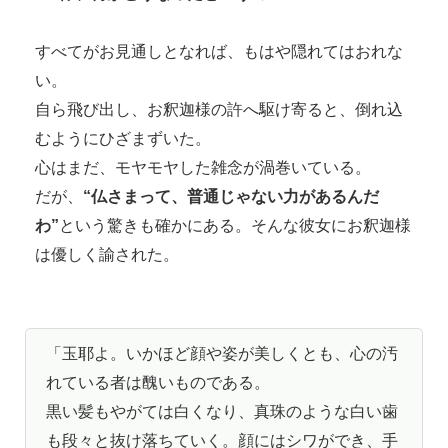
すべてがお見通しとなれば、もはや隠れてはおれな
い。
自ら飛び出し、お釈迦様の許へ駆け寄ると、倒れ込
むようにひざまずいた。
心はまだ、モヤモヤした雑念が渦巻いている。
だが、
“仏さまって、普通じゃない力があるんだ
わ”
という驚きも確かにある。そんな彼女にお釈迦様
は優しく諭された。
「玉耶よ。いかほど顔や姿が美しくとも、心の汚
れている者は醜いものである。
黒い髪もやがては白くなり、真珠のような白い歯
も段々と抜け落ちていく。顔にはシワができ、手