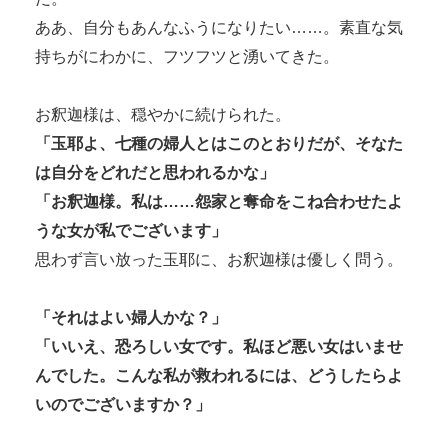
ああ、自分もあんなふうになりたい……。素直な気
持ちがにわかに、フツフツと湧いてきた。
お釈迦様は、穏やかに続けられた。
「玉耶よ、七種の婦人とはこのとおりだが、そなた
は自分をどれだと思われるかな」
「お釈迦様。私は……怨家と奪命をこね合わせたよ
うな女が私でございます」
思わず言い放った玉耶に、お釈迦様は優しく問う。
「それはよい婦人かな？」
「いいえ、恐ろしい女です。私ほど悪い女はいませ
んでした。こんな私が救われるには、どうしたらよ
いのでございますか？」