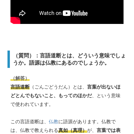
（質問）：言語道断とは、どういう意味でしょ
うか。語源は仏教にあるのでしょうか。
（解答）
言語道断
（ごんごどうだん）とは、
言葉が出ないほ
どとんでもないこと、もってのほかだ
、という意味
で使われています。
この言語道断は、
仏教
に語源があります。仏教で
は、仏教で教えられる
真如（真理）
が、
言葉では表