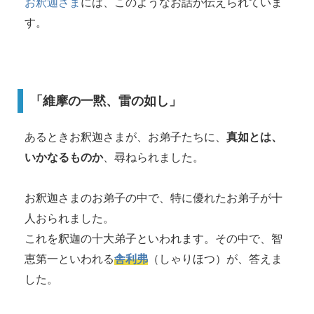
お釈迦さま
には、このようなお話が伝えられていま
す。
「維摩の一黙、雷の如し」
あるときお釈迦さまが、お弟子たちに、
真如とは、
いかなるものか
、尋ねられました。
お釈迦さまのお弟子の中で、特に優れたお弟子が十
人おられました。
これを釈迦の十大弟子といわれます。その中で、智
恵第一といわれる
舎利弗
（しゃりほつ）が、答えま
した。