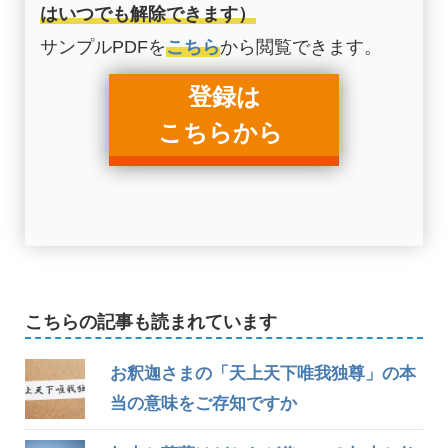
はいつでも解除できます）
サンプルPDFを
こちら
から閲覧できます。
登録は
こちらから
こちらの記事も読まれています
お釈迦さまの「天上天下唯我独尊」の本
当の意味をご存知ですか