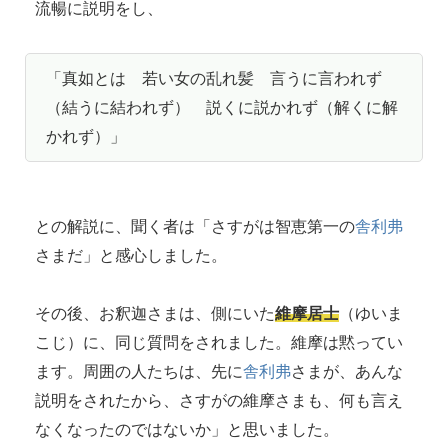
流暢に説明をし、
「真如とは 若い女の乱れ髪 言うに言われず
（結うに結われず） 説くに説かれず（解くに解
かれず）」
との解説に、聞く者は「さすがは智恵第一の
舎利弗
さまだ」と感心しました。
その後、お釈迦さまは、側にいた
維摩居士
（ゆいま
こじ）に、同じ質問をされました。維摩は黙ってい
ます。周囲の人たちは、先に
舎利弗
さまが、あんな
説明をされたから、さすがの維摩さまも、何も言え
なくなったのではないか」と思いました。