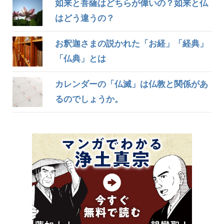
如来と菩薩はどちらが偉いの？如来と仏
はどう違うの？
お釈迦さまの説かれた「お経」「経典」
「仏典」とは
カレンダーの「仏滅」は仏教と関係があ
るのでしょうか。