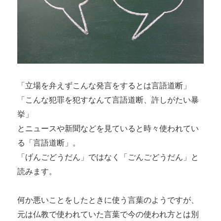
「立場を弁えずこんな発言をするとは言語道断」
「こんな犯罪を犯すなんて言語道断、許しがたい暴
挙」
とニュースや新聞などを見ていると時々使われてい
る「言語道断」。
「げんごどうだん」ではなく「ごんごどうだん」と
読みます。
何か悪いことをしたときに使う言葉のようですが、
元は仏教で使われていた言葉で今の使われ方とは別