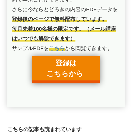
さらに今ならとどろきの内容のPDFデータを
登録後のページで無料配布しています。
毎月先着100名様の限定です。（メール講座
はいつでも解除できます）
サンプルPDFを
こちら
から閲覧できます。
登録は
こちらから
こちらの記事も読まれています