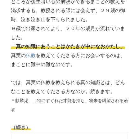
ところが後生暗い心の解決ができるまことの教えを
渇求するも、教授される師には会えず、２９歳の御
時、泣き泣き山を下りられました。
９歳で出家されてより、２０年の歳月が流れていま
した。
「真の知識にあうことはかたきが中になおかたし」
真実の
仏教
を教えてくださる方にお会いするのは、
まことに難中の難なのです。
では、真実の仏教を教えられる真の知識とは、どん
なことを教えてくださる方なのか。続きます。
＊麒麟児……特にすぐれた才能を持ち、将来を嘱望される若
者
（続き）