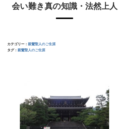
会い難き真の知識・法然上人
カテゴリー：
親鸞聖人のご生涯
タグ：
親鸞聖人のご生涯