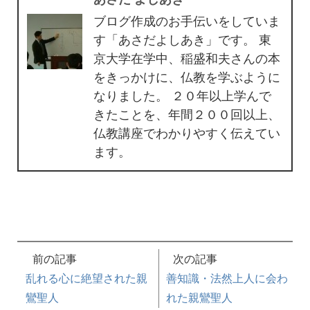
ブログ作成のお手伝いをしていま
す「あさだよしあき」です。 東
京大学在学中、稲盛和夫さんの本
をきっかけに、仏教を学ぶように
なりました。 ２０年以上学んで
きたことを、年間２００回以上、
仏教講座でわかりやすく伝えてい
ます。
前の記事
次の記事
乱れる心に絶望された親
善知識・法然上人に会わ
鸞聖人
れた親鸞聖人