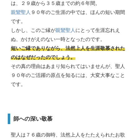
は、２９歳から３５歳までの約６年間。
親鸞聖人
９０年のご生涯の中では、ほんの短い期間
です。
しかし、このご縁が
親鸞聖人
にとって生涯忘れえ
ぬ、かけがえのない一時となったのです。
短いご縁でありながら、法然上人を生涯敬慕された
のはなぜだったのでしょう。
その真の理由はあまり知られてはいませんが、聖人
９０年のご活躍の原点を知るには、大変大事なこと
です。
師への深い敬慕
聖人は７６歳の御時、法然上人をたたえられたお歌