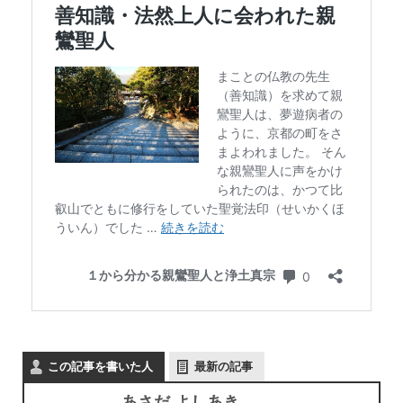
この記事を書いた人
最新の記事
あさだ よしあき