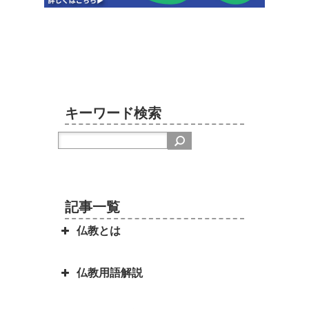
キーワード検索
記事一覧
仏教とは
仏教用語解説
日本を分割占領案から守ってくれ
たのは お釈迦さまでした ～セイ