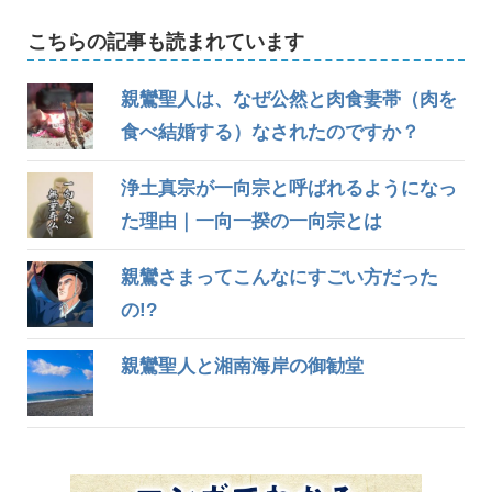
こちらの記事も読まれています
親鸞聖人は、なぜ公然と肉食妻帯（肉を
食べ結婚する）なされたのですか？
浄土真宗が一向宗と呼ばれるようになっ
た理由｜一向一揆の一向宗とは
親鸞さまってこんなにすごい方だった
の!?
親鸞聖人と湘南海岸の御勧堂