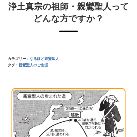
浄土真宗の祖師・親鸞聖人って
どんな方ですか？
カテゴリー：
なるほど親鸞聖人
タグ：
親鸞聖人のご生涯