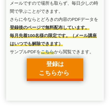
メールですので場所も取らず、毎日少しの時
間で学ぶことができます。
さらに今ならとどろきの内容のPDFデータを
登録後のページで無料配布しています。
毎月先着100名様の限定です。（メール講座
はいつでも解除できます）
サンプルPDFを
こちら
から閲覧できます。
登録は
こちらから