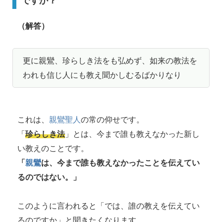
ですか？
（解答）
更に親鸞、珍らしき法をも弘めず、如来の教法を
われも信じ人にも教え聞かしむるばかりなり
これは、
親鸞聖人
の常の仰せです。
「
珍らしき法
」とは、今まで誰も教えなかった新し
い教えのことです。
「
親鸞
は、今まで誰も教えなかったことを伝えてい
るのではない。」
このように言われると「では、誰の教えを伝えてい
るのですか」と聞きたくなります。