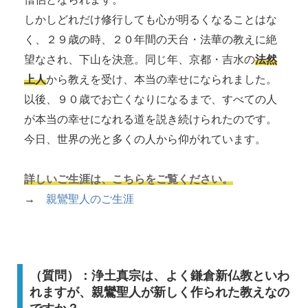
しかしどれだけ修行しても心が明るくなることはな
く、２９歳の時、２０年間の天台・法華の教えに絶
望なされ、下山を決意。同じ年、京都・吉水の
法然
上人
から教えを受け、本当の幸せになられました。
以後、９０歳でお亡くなりになるまで、すべての人
が本当の幸せになれる道を説き続けられたのです。
今日、世界の光と多くの人から仰がれています。
詳しいご生涯は、こちらをご覧ください。
→
親鸞聖人のご生涯
（質問）：浄土真宗は、よく鎌倉新仏教といわ
れますが、親鸞聖人が新しく作られた教えなの