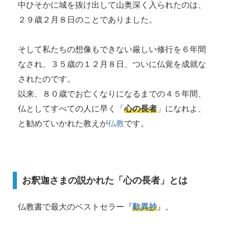
中ひそかに城を抜け出して山奥深く入られたのは、
２９歳２月８日のことでありました。
そして私たちの想像もできない厳しい修行を６年間
なされ、３５歳の１２月８日、ついに仏覚を成就な
されたのです。
以来、８０歳でお亡くなりになるまでの４５年間、
仏としてすべての人に早く「
心の長者
」になれよ、
と勧めていかれた教えが
仏教
です。
お釈迦さまの説かれた「心の長者」とは
仏教書で最大のベストセラー『
歎異抄
』。