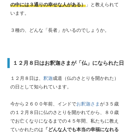
の中には３通りの幸せな人がある）
」と教えられて
います。
３種の、どんな「長者」がいるのでしょうか。
１２月８日はお釈迦さまが「仏」になられた日
１２月８日は、
釈迦
成道（仏のさとりを開かれた）
の日として知られています。
今から２６００年前、インドで
お釈迦さま
が３５歳
の１２月８日に仏のさとりを開かれてから、８０歳
でお亡くなりになるまでの４５年間、私たちに教え
ていかれたのは
「どんな人でも本当の幸福になれる