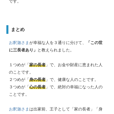
です。
まとめ
お釈迦さま
が幸福な人を３通りに分けて、
「この世
に三長者あり」
と教えられました。
１つめが「
家の長者
」で、お金や財産に恵まれた人
のことです。
２つめが「
身の長者
」で、健康な人のことです。
３つめが「
心の長者
」で、絶対の幸福になった人の
ことです。
お釈迦さま
は出家前、王子として「家の長者」「身