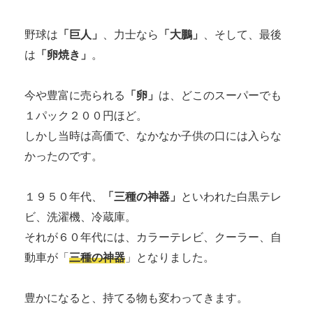
野球は
「巨人」
、力士なら
「大鵬」
、そして、最後
は
「卵焼き」
。
今や豊富に売られる
「卵」
は、どこのスーパーでも
１パック２００円ほど。
しかし当時は高価で、なかなか子供の口には入らな
かったのです。
１９５０年代、
「三種の神器」
といわれた白黒テレ
ビ、洗濯機、冷蔵庫。
それが６０年代には、カラーテレビ、クーラー、自
動車が「
三種の神器
」となりました。
豊かになると、持てる物も変わってきます。