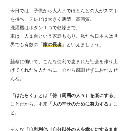
今日では、子供から大人までほとんどの人がスマホ
を持ち、テレビは大きく薄型、高画質。
洗濯機はボタン１つで乾燥まで。
車は一人１台という家庭もあり、私たち日本人は世
界でも有数の「
家の長者
」といえましょう。
懸命に働いて、こんな便利で恵まれた社会を作り上
げてくれた先人たちに、心から感謝せずにおれませ
んね。
「はたらく」
とは
「傍（周囲の人々）を楽にする」
ことだから、本来
「人の幸せのために努力する」
こ
と。
そんな
「自利利他（自分以外の人を幸せにするまま