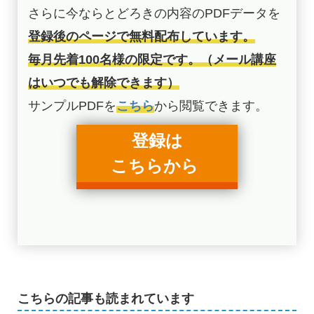
さらに今ならとどろきの内容のPDFデータを
登録後のページで無料配布しています。
毎月先着100名様の限定です。（メール講座
はいつでも解除できます）
サンプルPDFを
こちら
から閲覧できます。
登録は
こちらから
こちらの記事も読まれています