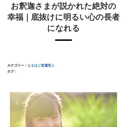
お釈迦さまが説かれた絶対の
幸福｜底抜けに明るい心の長者
になれる
カテゴリー：
なるほど親鸞聖人
タグ：