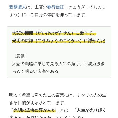
親鸞聖人
は、主著の
教行信証
（きょうぎょうしんし
ょう）に、ご自身の体験を仰っています。
大悲の願船（だいひのがんせん）に乗じて、
光明の広海（こうみょうのこうかい）に浮かんだ
（意訳）
大悲の願船に乗じて見る人生の海は、千波万波き
らめく明るい広海である
明るく希望に満ちたこの言葉には、すべての人の生
きる目的が明示されています。
「
光明の広海に浮かんだ
」とは、
「人生が光り輝く
広々とした海になった」
ということです。