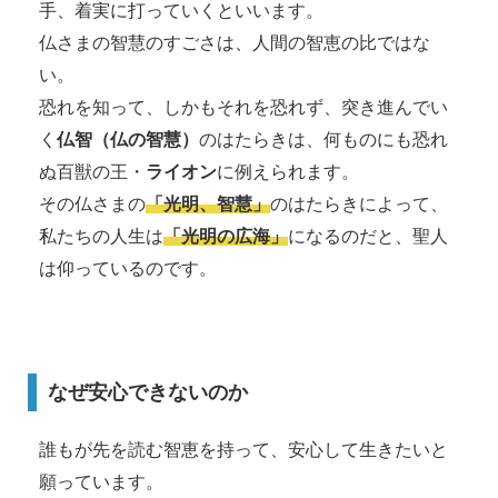
手、着実に打っていくといいます。
仏さまの智慧のすごさは、人間の智恵の比ではな
い。
恐れを知って、しかもそれを恐れず、突き進んでい
く
仏智（仏の智慧）
のはたらきは、何ものにも恐れ
ぬ百獣の王・
ライオン
に例えられます。
その仏さまの
「光明、智慧」
のはたらきによって、
私たちの人生は
「光明の広海」
になるのだと、聖人
は仰っているのです。
なぜ安心できないのか
誰もが先を読む智恵を持って、安心して生きたいと
願っています。