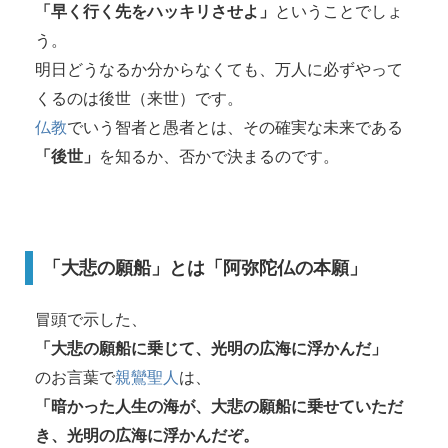
「早く行く先をハッキリさせよ」
ということでしょ
う。
明日どうなるか分からなくても、万人に必ずやって
くるのは後世（来世）です。
仏教
でいう智者と愚者とは、その確実な未来である
「後世」
を知るか、否かで決まるのです。
「大悲の願船」とは「阿弥陀仏の本願」
冒頭で示した、
「大悲の願船に乗じて、光明の広海に浮かんだ」
のお言葉で
親鸞聖人
は、
「暗かった人生の海が、大悲の願船に乗せていただ
き、光明の広海に浮かんだぞ。