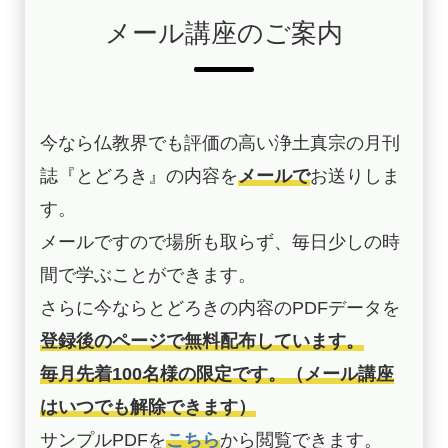
メール講座のご案内
今なら仏教界でも評価の高い浄土真宗の月刊
誌『とどろき』の内容を
メールで
お送りしま
す。
メールですので場所も取らず、毎日少しの時
間で学ぶことができます。
さらに今ならとどろきの内容のPDFデータを
登録後のページで無料配布しています。
毎月先着100名様の限定です。（メール講座
はいつでも解除できます）
サンプルPDFを
こちら
から閲覧できます。