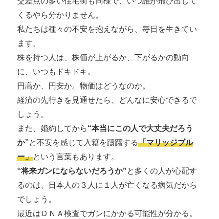
交差点の多い住宅街も同様で、いつ誰が飛び出して
くるやら分かりません。
私たちは種々の不安を抱えながら、毎日を生きてい
ます。
株を持つ人は、株価が上がるか、下がるかの動向
に、いつもドキドキ。
円高か、円安か。物価はどうなのか。
経済の先行きを見通せたら、どんなに安心できるで
しょう。
また、婚約してから
“本当にこの人で大丈夫だろう
か”
と不安を感じて入籍を躊躇する
「マリッジブル
ー」
という言葉もあります。
“将来ガンにならないだろうか”
と多くの人が心配す
るのは、日本人の３人に１人が亡くなる病気だから
でしょう。
最近はＤＮＡ検査でガンにかかる可能性が分かる。