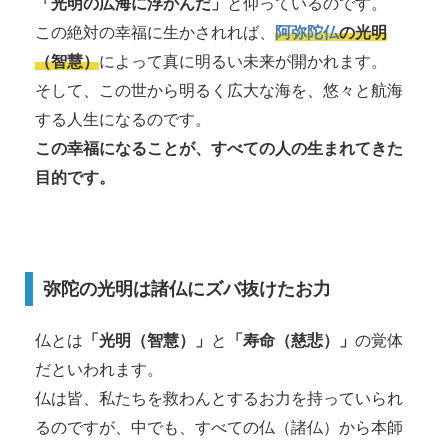
「光明の広海に浮かんだ」
と仰っているのです。
この絶対の幸福に生かされれば、
阿弥陀仏
の光明
（智慧）
によって真に明るい未来が開かれます。
そして、この世から明るく広大な海を、悠々と航海
する人生になるのです。
この幸福になることが、すべての人の生まれてきた
目的です。
弥陀の光明は諸仏にズバ抜けたお力
仏とは
「光明（智慧）」
と
「寿命（慈悲）」
の覚体
だといわれます。
仏は皆、私たちを救わんとするお力を持っていられ
るのですが、中でも、すべての仏（諸仏）から本師