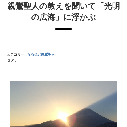
親鸞聖人の教えを聞いて「光明
の広海」に浮かぶ
カテゴリー：
なるほど親鸞聖人
タグ：