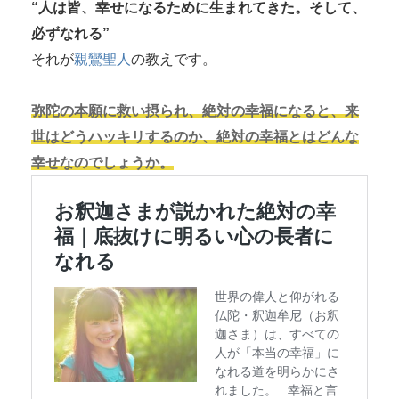
“人は皆、幸せになるために生まれてきた。そして、
必ずなれる”
それが
親鸞聖人
の教えです。
弥陀の本願に救い摂られ、絶対の幸福になると、来
世はどうハッキリするのか、絶対の幸福とはどんな
幸せなのでしょうか。