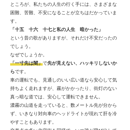
ところが、私たちの人生の行く手には、さまざまな
困難、苦難、不安になることが立ちはだかっていま
す。
「十五 十六 十七と私の人生 暗かった」
という昔の歌がありますが、それだけ不安だったの
でしょう。
なぜでしょうか。
「一寸先は闇」
で
先が見えない、ハッキリしないか
ら
です。
車の運転でも、見通しのいい広い道なら安心して気
持ちよく走れますが、霧がかかったり、街灯のない
真っ暗な道では、安心して運転できません。
濃霧の山道を走っていると、数メートル先が分から
ず、いきなり対向車のヘッドライトが現れて肝を冷
やすこともあります。