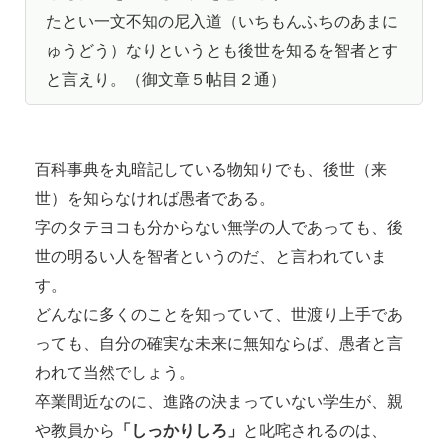
たとい一文不知の尼入道（いちもんふちのあまに
ゅうどう）なりというとも後世を知るを智者とす
と言えり。（御文章５帖目２通）
百科事典を丸暗記している物知りでも、後世（来
世）を知らなければ愚者である。
字のタテヨコも分からない無学の人であっても、後
世の明るい人を智者というのだ、と言われていま
す。
どんなに多くのことを知っていて、世渡り上手であ
っても、自分の確実な未来に無知ならば、愚者と言
われて当然でしょう。
卒業間近なのに、進路の決まっていない学生が、親
や教員から
「しっかりしろ」
と叱咤されるのは、