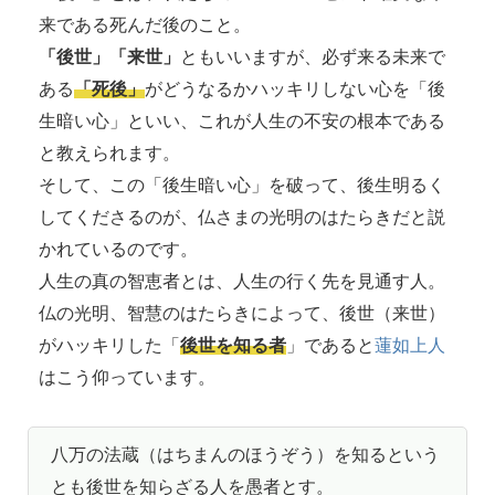
来である死んだ後のこと。
「後世」「来世」
ともいいますが、必ず来る未来で
ある
「死後」
がどうなるかハッキリしない心を「後
生暗い心」といい、これが人生の不安の根本である
と教えられます。
そして、この「後生暗い心」を破って、後生明るく
してくださるのが、仏さまの光明のはたらきだと説
かれているのです。
人生の真の智恵者とは、人生の行く先を見通す人。
仏の光明、智慧のはたらきによって、後世（来世）
がハッキリした「
後世を知る者
」であると
蓮如上人
はこう仰っています。
八万の法蔵（はちまんのほうぞう）を知るという
とも後世を知らざる人を愚者とす。