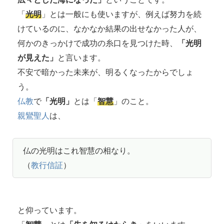
「
光明
」とは一般にも使いますが、例えば努力を続
けているのに、なかなか結果の出せなかった人が、
何かのきっかけで成功の糸口を見つけた時、
「光明
が見えた」
と言います。
不安で暗かった未来が、明るくなったからでしょ
う。
仏教
で
「光明」
とは「
智慧
」のこと。
親鸞聖人
は、
仏の光明はこれ智慧の相なり。
（
教行信証
）
と仰っています。