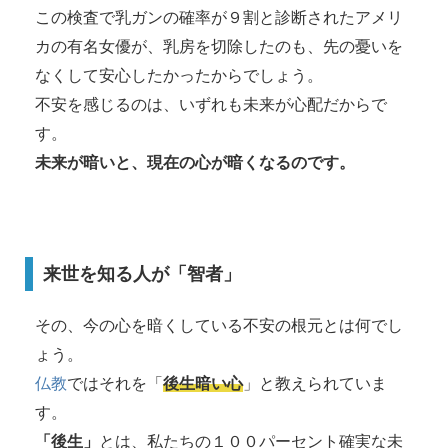
この検査で乳ガンの確率が９割と診断されたアメリ
カの有名女優が、乳房を切除したのも、先の憂いを
なくして安心したかったからでしょう。
不安を感じるのは、いずれも未来が心配だからで
す。
未来が暗いと、現在の心が暗くなるのです。
来世を知る人が「智者」
その、今の心を暗くしている不安の根元とは何でし
ょう。
仏教
ではそれを「
後生暗い心
」と教えられていま
す。
「後生」
とは、私たちの１００パーセント確実な未