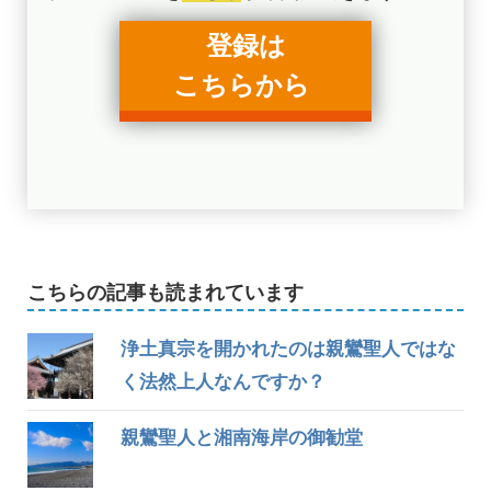
登録は
こちらから
こちらの記事も読まれています
浄土真宗を開かれたのは親鸞聖人ではな
く法然上人なんですか？
親鸞聖人と湘南海岸の御勧堂