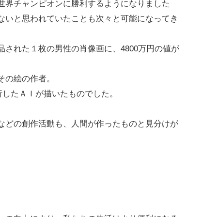
世界チャンピオンに勝利するようになりました
ないと思われていたことも次々と可能になってき
された１枚の男性の肖像画に、4800万円の値が
その絵の作者。
分析したＡＩが描いたものでした。
などの創作活動も、人間が作ったものと見分けが
。