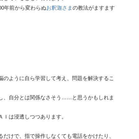
00年前から変わらぬ
お釈迦さま
の教法がますます
脳のように自ら学習して考え、問題を解決するこ
し、自分とは関係なさそう……と思うかもしれま
ＡＩは浸透しつつあります。
るだけで、指で操作しなくても電話をかけたり、