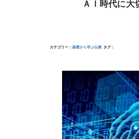
ＡＩ時代に大
カテゴリー：
基礎から学ぶ仏教
タグ：