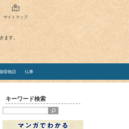
サイトマップ
きます。
迦様物語
仏事
キーワード検索