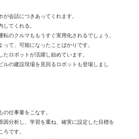
ホが会話につきあってくれます。
内してくれる。
運転のクルマももうすぐ実用化されるでしょう。
よって、可能になったことばかりです。
したロボットが活躍し始めています。
ビルの建設現場を見回るロボットも登場しまし
もの仕事量をこなす。
原因分析し、学習を重ね、確実に設定した目標を
ころです。