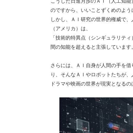
こうした日進月歩のＡＩ（人工知能
のですから、いいことずくめのよう
しかし、ＡＩ研究の世界的権威で、
（アメリカ）は、
「技術的特異点（シンギュラリティ）
間の知能を超えると主張しています
さらには、ＡＩ自身が人間の手を借
り、そんなＡＩやロボットたちが、
ドラマや映画の世界が現実となるの