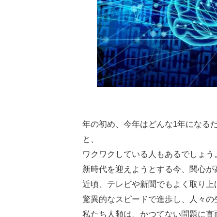
年の初め、今年はどんな1年になる
と、
ワクワクしている人もあるでしょう
新時代を迎えようとする今、関心が
近頃、テレビや新聞でもよく取り上
驚異的なスピードで進歩し、人々の
私たち人類は、かつてない問題に直