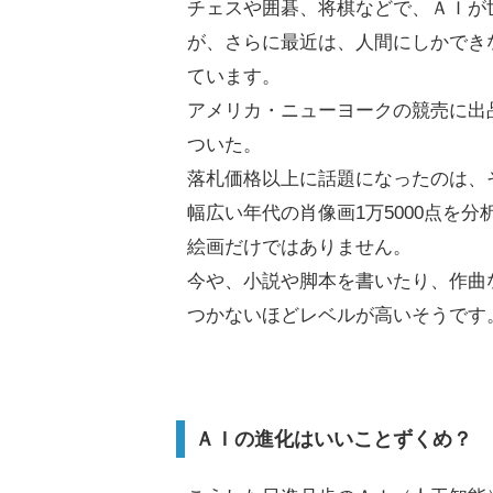
チェスや囲碁、将棋などで、ＡＩが
が、さらに最近は、人間にしかでき
ています。
アメリカ・ニューヨークの競売に出品
ついた。
落札価格以上に話題になったのは、
幅広い年代の肖像画1万5000点を
絵画だけではありません。
今や、小説や脚本を書いたり、作曲
つかないほどレベルが高いそうです
ＡＩの進化はいいことずくめ？