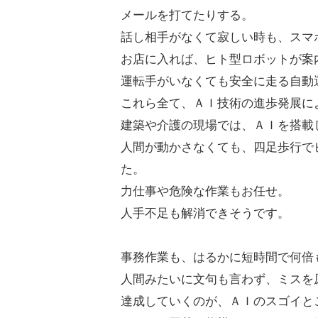
メールを打てたりする。
話し相手がなくて寂しい時も、スマ
お店に入れば、ヒト型ロボットが案
運転手がいなくても安全に走る自動
これら全て、ＡＩ技術の進歩発展に
建築や介護の現場では、ＡＩを搭載
人間が動かさなくても、四足歩行で
た。
力仕事や危険な作業もお任せ。
人手不足も解消できそうです。
事務作業も、はるかに短時間で何倍
人間みたいに文句も言わず、ミスを
達成していくのが、ＡＩのスゴイと