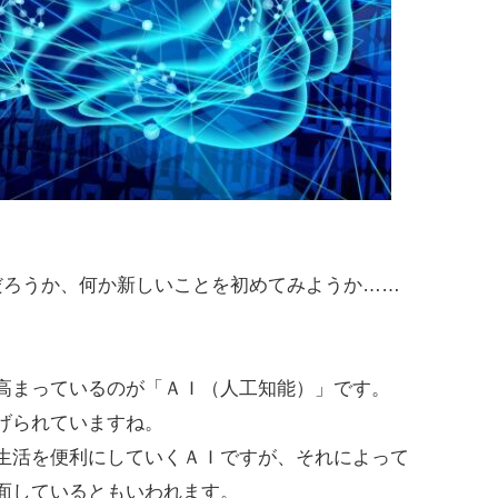
だろうか、何か新しいことを初めてみようか……
。
高まっているのが「ＡＩ（人工知能）」です。
げられていますね。
生活を便利にしていくＡＩですが、それによって
面しているともいわれます。