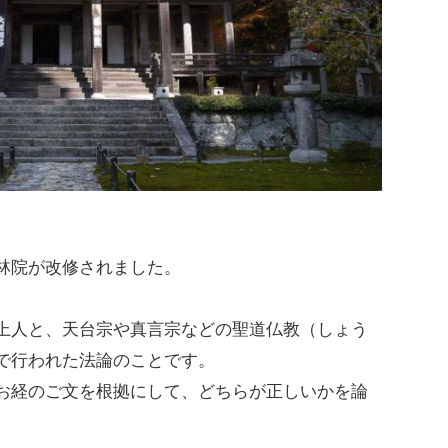
林院が改修されました。
上人と、天台宗や真言宗などの聖道仏教（しょう
で行われた法論のことです。
お経のご文を根拠にして、どちらが正しいかを論