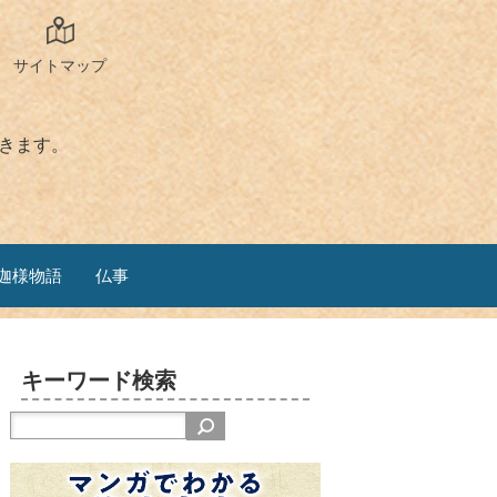
サイトマップ
きます。
迦様物語
仏事
キーワード検索