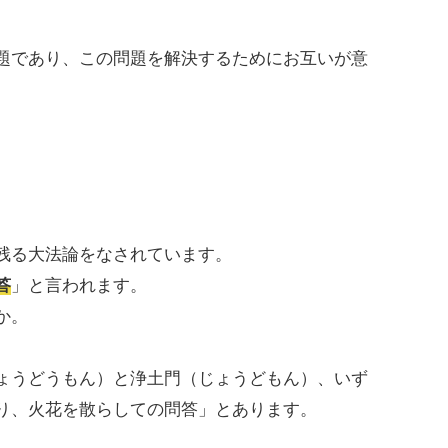
題であり、この問題を解決するためにお互いが意
残る大法論をなされています。
答
」と言われます。
か。
ょうどうもん）と浄土門（じょうどもん）、いず
り、火花を散らしての問答」とあります。