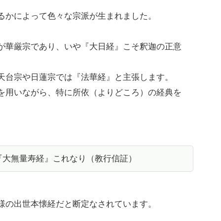
るかによって色々な宗派が生まれました。
が華厳宗であり、いや『大日経』こそ釈迦の正意
天台宗や日蓮宗では『法華経』と主張します。
を用いながら、特に所依（よりどころ）の経典を
『大無量寿経』これなり（教行信証）
様の出世本懐経だと断定なされています。