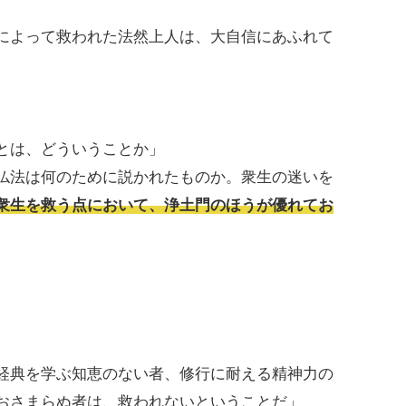
によって救われた法然上人は、大自信にあふれて
とは、どういうことか」
仏法は何のために説かれたものか。衆生の迷いを
衆生を救う点において、浄土門のほうが優れてお
経典を学ぶ知恵のない者、修行に耐える精神力の
おさまらぬ者は、救われないということだ」