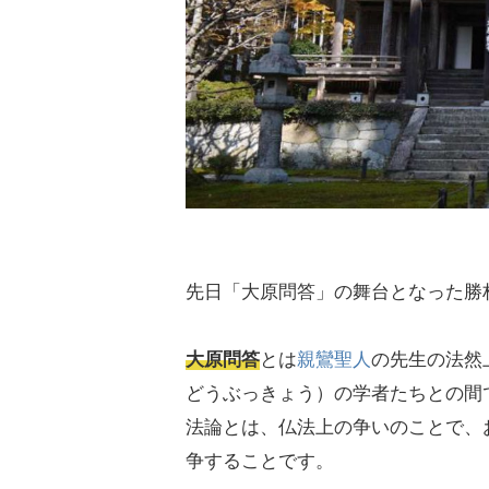
先日「大原問答」の舞台となった勝
大原問答
とは
親鸞聖人
の先生の法然
どうぶっきょう）の学者たちとの間
法論とは、仏法上の争いのことで、
争することです。