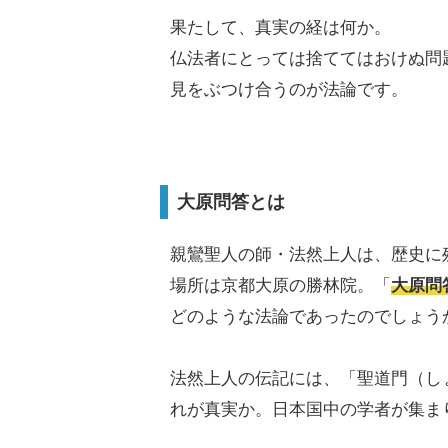
果たして、真実の経は何か。
仏法者にとっては捨ててはおけぬ問
見をぶつけ合うのが法論です。
大原問答とは
親鸞聖人の師・法然上人は、歴史に
場所は京都大原の勝林院。「
大原問
どのような法論であったのでしょう
法然上人の伝記には、「聖道門（し
れが真実か。日本国中の学者が集ま