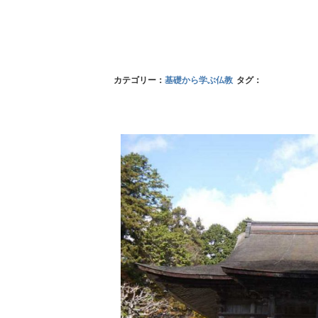
カテゴリー：
基礎から学ぶ仏教
タグ：