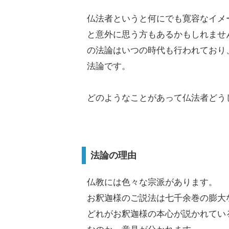
仏法者というと何にでも寛容なイメ
と意外に思う方もあるかもしれませ
の法論はいつの時代も行われており
法論です。
どのようなことがあって仏法者どう
法論の理由
仏教には色々な宗派があります。
お釈迦様のご説法は七千余巻の膨大
どれがお釈迦様の本心が説かれてい