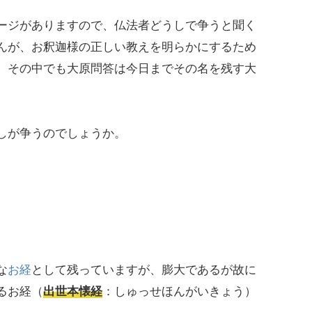
ージがありますので、仏法者どうしで争うと聞く
んが、お釈迦様の正しい教えを明らかにするため
、その中でも大原問答は今日までその名を残す大
しが争うのでしょうか。
な
お経
として残っていますが、膨大であるが故に
るお経（
出世本懐経
：しゅっせほんがいきょう）