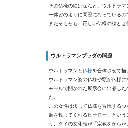
その仏様の絵はなんと、ウルトラマ
一体どのように問題になっているの
またそもそも、正しい仏様の絵とは
ウルトラマンブッダの問題
ウルトラマンと
仏様
を合体させて描
ウルトラマン姿の仏様や頭が仏様に
モールで開かれた展示会に出品した
た。
この女性は決して仏様を冒涜するつ
類を救ってくれるヒーロー」という
り、タイの文化相が「宗教をからか