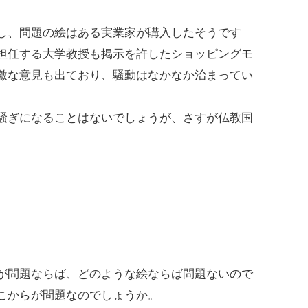
し、問題の絵はある実業家が購入したそうです
担任する大学教授も掲示を許したショッピングモ
激な意見も出ており、騒動はなかなか治まってい
騒ぎになることはないでしょうが、さすが仏教国
が問題ならば、どのような絵ならば問題ないので
こからが問題なのでしょうか。