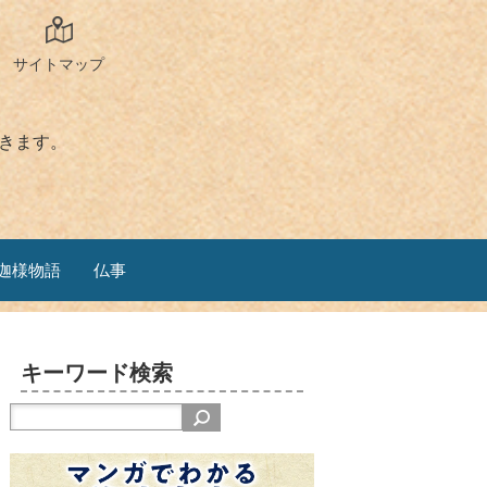
サイトマップ
きます。
迦様物語
仏事
キーワード検索