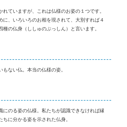
かれていますが、これは仏様のお姿の１つです。
めに、いろいろのお相を現されて、大別すれば４
四種の仏身（ししゅのぶっしん）と言います。
いもない仏。本当の仏様の姿。
識にのる姿の仏様。私たちが認識できなければ縁
たちに分かる姿を示された仏身。