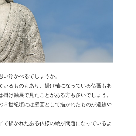
思い浮かべるでしょうか。
ているものもあり、掛け軸になっている仏画もあ
は掛け軸展で見たことがある方も多いでしょう。
の５世紀頃には壁画として描かれたものが遺跡や
イで描かれたある仏様の絵が問題になっているよ