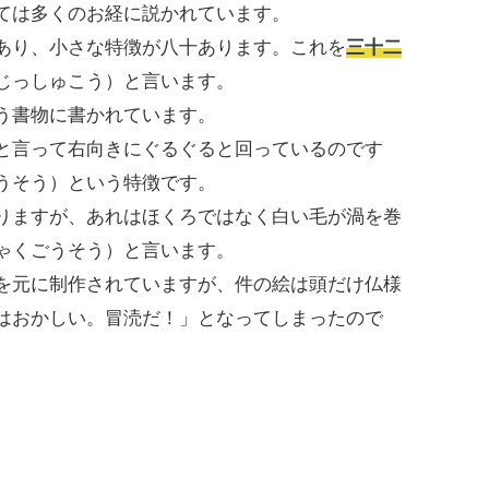
ては多くのお経に説かれています。
あり、小さな特徴が八十あります。これを
三十二
じっしゅこう）と言います。
う書物に書かれています。
と言って右向きにぐるぐると回っているのです
うそう）という特徴です。
りますが、あれはほくろではなく白い毛が渦を巻
ゃくごうそう）と言います。
を元に制作されていますが、件の絵は頭だけ仏様
はおかしい。冒涜だ！」となってしまったので