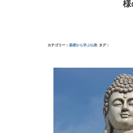
様
カテゴリー：
基礎から学ぶ仏教
タグ：