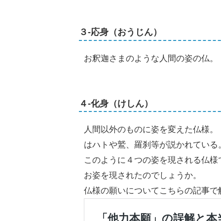
３-応身（おうじん）
お釈迦さまのような人間の姿の仏。
４-化身（けしん）
人間以外のものに姿を変えた仏様。
はハトや鷲、羅刹等が説かれている
このように４つの姿を現される仏様
お姿を現されたのでしょうか。
仏様の願いについてこちらの記事で