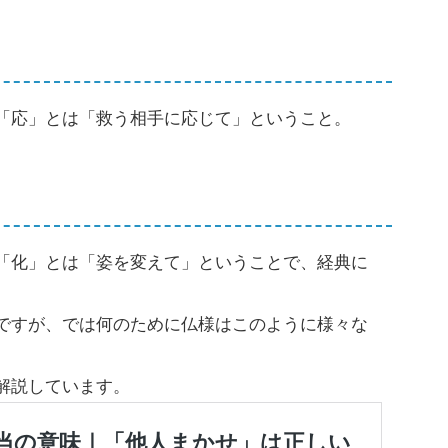
「応」とは「救う相手に応じて」ということ。
「化」とは「姿を変えて」ということで、経典に
。
ですが、では何のために仏様はこのように様々な
解説しています。