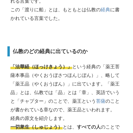
れる言葉です。
この「渡りに船」とは、もともとは仏教の
経典
に書
かれている言葉でした。
仏教のどの経典に出ているのか
「法華経（ほっけきょう）」
という経典の「薬王菩
薩本事品（やくおうぼさつほんじぼん）」、略して
「薬王品（やくおうぼん）」に出ています。「薬王
品」とは、仏教では「品」とは「章」、英語でいう
と「チャプター」のことで、薬王という
菩薩
のこと
が書かれている章なので、薬王品といわれます。
経典の原文を紹介します。
一切衆生（しゅじょう）
とは、
すべての人
のことで