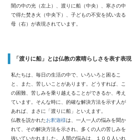
闇の中の光（左上）、渡りに船（中央）、寒さの中
で得た焚き火（中央下）、子どもの不安を拭い去る
母（右）が表現されています。
「渡りに船」とは仏教の素晴らしさを表す表現
私たちは、毎日の生活の中で、いろいろと困るこ
と、また、苦しいことがあります。どうすれば、こ
の困難、苦しみを乗り越えることができるか、考え
ています。そんな時に、的確な解決方法を示す人が
あれば、まさに「渡りに船」といえます。
仏教を説かれた
お釈迦様
は、一人一人の悩みを聞か
れて、その解決方法を示され、多くの人の苦しみを
抜いていかれました。人間の悩みは、１００人いれ