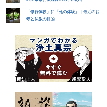
「修行体験」に「死の体験」｜最近のお
寺と仏教の目的