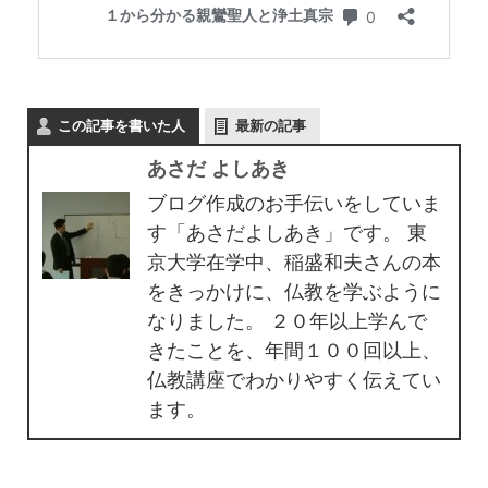
この記事を書いた人
最新の記事
あさだ よしあき
ブログ作成のお手伝いをしていま
す「あさだよしあき」です。 東
京大学在学中、稲盛和夫さんの本
をきっかけに、仏教を学ぶように
なりました。 ２０年以上学んで
きたことを、年間１００回以上、
仏教講座でわかりやすく伝えてい
ます。