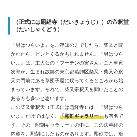
（正式には題経寺（だいきょうじ））の帝釈堂
（たいしゃくどう）
『男はつらいよ』をご存知の方でしたら、柴又と聞
かれたら、ピンとくるかもしれません。『男はつら
いよ』は、主人公の「フーテンの寅さん」こと車寅
次郎が、生まれ故郷の東京都葛飾区柴又・柴又帝釈
天の門前にある草団子屋に戻ってくるところから始
まっています。それで、柴又帝釈天を聞いたことの
ある方も多いと思います。
この柴又帝釈天（正式には題経寺）は、『男はつら
いよ』だけではなく、
「彫刻ギャラリー」
も有名で
す。その「彫刻ギャラリー」の中に、この法華経の
内容を、彫刻にしたものがあります。彫刻では、暗