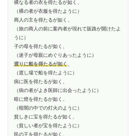
裸なる者の衣を得たるが如く、
（裸の者が衣服を得たように）
商人の主を得たるが如く、
（旅の商人の前に案内者が現れて販路が開けたよ
うに）
子の母を得たるが如く、
（迷子が母親にめぐりあったように）
渡りに船を得たるが如く
、
（渡し場で船を得たように）
病に医を得たるが如く、
（病の者がよき医師に出会ったように）
暗に燈を得たるが如く、
（暗闇の中での灯火のように）
貧しきに宝を得たるが如く、
（貧しい者が宝を得たように）
民の王を得たるが如く、