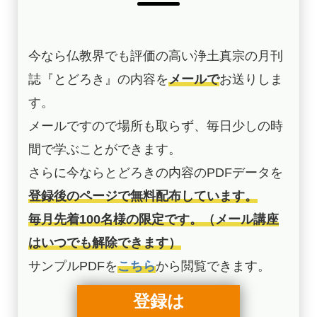
今なら仏教界でも評価の高い浄土真宗の月刊
誌『とどろき』の内容を
メールで
お送りしま
す。
メールですので場所も取らず、毎日少しの時
間で学ぶことができます。
さらに今ならとどろきの内容のPDFデータを
登録後のページで無料配布しています。
毎月先着100名様の限定です。（メール講座
はいつでも解除できます）
サンプルPDFを
こちら
から閲覧できます。
登録は