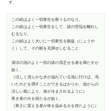
す。
この経はよく一切衆生を救うものなり。
この経はよく一切衆生をして、諸の苦悩を離れし
むるなり。
この経はよく大いに一切衆生を饒益（にょうや
く）して、その願を充満せしむること、
清涼の池のよく一切の諸の渇乏せる者を満たすが
如く、
（涼しく清らかな水が溢れている池に行けば、渇
いたのどを潤すことができるばかりか、池からの
涼しい風により、身が冷まされるように）
寒き者の火を得たるが如く、
（寒さに震える者が体を温める火を得たように）