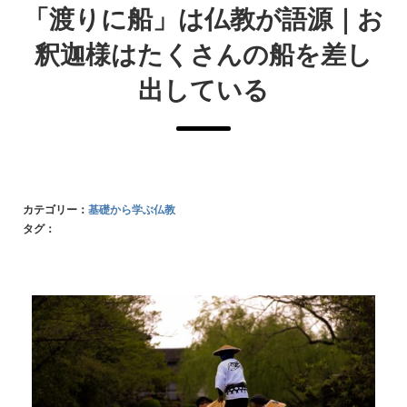
「渡りに船」は仏教が語源｜お
釈迦様はたくさんの船を差し
出している
カテゴリー：
基礎から学ぶ仏教
タグ：