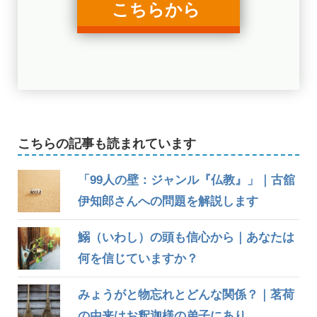
こちらから
こちらの記事も読まれています
「99人の壁：ジャンル『仏教』」｜古舘
伊知郎さんへの問題を解説します
鰯（いわし）の頭も信心から｜あなたは
何を信じていますか？
みょうがと物忘れとどんな関係？｜茗荷
の由来はお釈迦様の弟子にあり