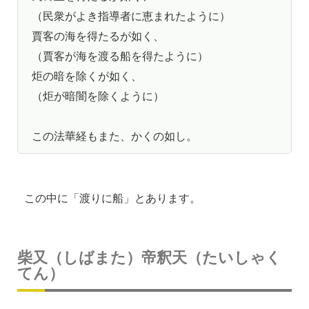
（民衆がよき指導者に恵まれたように）
賈客の海を得たるが如く、
（賈客が海を渡る船を得たように）
炬の暗を除くが如く、
（炬が暗闇を除くように）
この法華経もまた、かくの如し。
この中に「渡りに船」とあります。
柴又（しばまた）帝釈天（たいしゃく
てん）