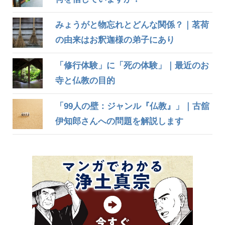
みょうがと物忘れとどんな関係？｜茗荷
の由来はお釈迦様の弟子にあり
「修行体験」に「死の体験」｜最近のお
寺と仏教の目的
「99人の壁：ジャンル『仏教』」｜古舘
伊知郎さんへの問題を解説します