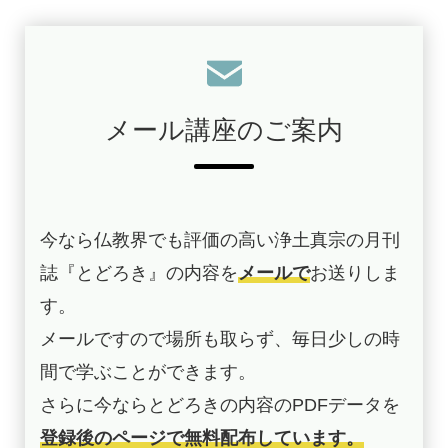
メール講座のご案内
今なら仏教界でも評価の高い浄土真宗の月刊
誌『とどろき』の内容を
メールで
お送りしま
す。
メールですので場所も取らず、毎日少しの時
間で学ぶことができます。
さらに今ならとどろきの内容のPDFデータを
登録後のページで無料配布しています。