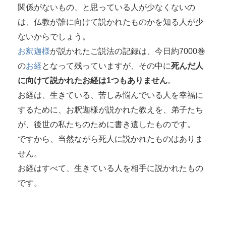
関係がないもの、と思っている人が少なくないの
は、仏教が誰に向けて説かれたものかを知る人が少
ないからでしょう。
お釈迦様
が説かれたご説法の記録は、今日約7000巻
の
お経
となって残っていますが、その中に
死んだ人
に向けて説かれたお経は1つもありません
。
お経は、生きている、苦しみ悩んでいる人を幸福に
するために、お釈迦様が説かれた教えを、弟子たち
が、後世の私たちのために書き遺したものです。
ですから、当然ながら死人に説かれたものはありま
せん。
お経はすべて、生きている人を相手に説かれたもの
です。