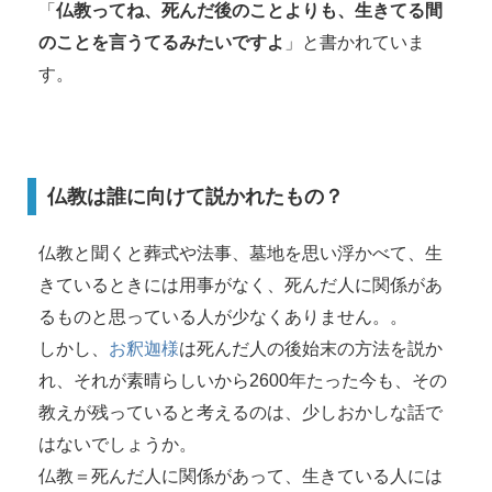
「
仏教ってね、死んだ後のことよりも、生きてる間
のことを言うてるみたいですよ
」と書かれていま
す。
仏教は誰に向けて説かれたもの？
仏教と聞くと葬式や法事、墓地を思い浮かべて、生
きているときには用事がなく、死んだ人に関係があ
るものと思っている人が少なくありません。。
しかし、
お釈迦様
は死んだ人の後始末の方法を説か
れ、それが素晴らしいから2600年たった今も、その
教えが残っていると考えるのは、少しおかしな話で
はないでしょうか。
仏教＝死んだ人に関係があって、生きている人には