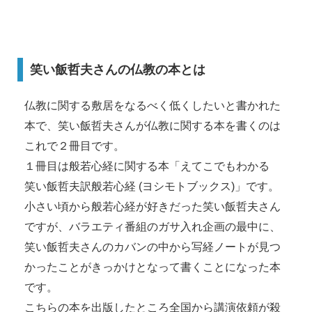
笑い飯哲夫さんの仏教の本とは
仏教に関する敷居をなるべく低くしたいと書かれた
本で、笑い飯哲夫さんが仏教に関する本を書くのは
これで２冊目です。
１冊目は般若心経に関する本「えてこでもわかる
笑い飯哲夫訳般若心経 (ヨシモトブックス)」です。
小さい頃から般若心経が好きだった笑い飯哲夫さん
ですが、バラエティ番組のガサ入れ企画の最中に、
笑い飯哲夫さんのカバンの中から写経ノートが見つ
かったことがきっかけとなって書くことになった本
です。
こちらの本を出版したところ全国から講演依頼が殺