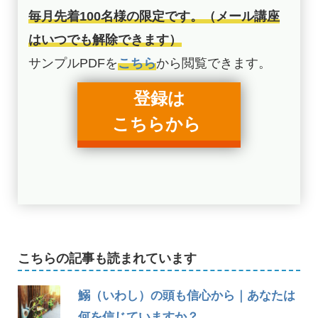
毎月先着100名様の限定です。（メール講座
はいつでも解除できます）
サンプルPDFを
こちら
から閲覧できます。
登録は
こちらから
こちらの記事も読まれています
鰯（いわし）の頭も信心から｜あなたは
何を信じていますか？