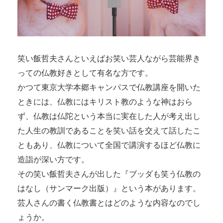
笑い飯哲夫さんといえばお笑い芸人ながら芸能界き
っての仏教好きとして有名な方です。
かつて東京大学本郷キャンパスで仏教講座を開いた
ときには、仏教にはキリスト教のような神はおら
ず、仏教は仏陀という本当に実在した人が考え出し
た人生の教訓であることを笑い話を交えて話したこ
ともあり、仏教について全国で講演するほど仏教に
造詣が深い方です。
その笑い飯哲夫さんが出した『ブッダも笑う仏教の
はなし（サンマーク出版）』という本があります。
芸人さんの書く仏教書とはどのような内容なのでし
ょうか。