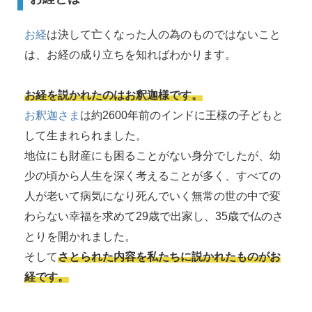
お経
は決して亡くなった人の為のものではないこと
は、お経の成り立ちを知ればわかります。
お経を説かれたのはお釈迦様です。
お釈迦さま
は約2600年前のインドに王様の子どもと
して生まれられました。
地位にも財産にも困ることがない身分でしたが、幼
少の頃から人生を深く考えることが多く、すべての
人が老いて病気になり死んでいく無常の世の中で変
わらない幸福を求めて29歳で出家し、35歳で仏のさ
とりを開かれました。
そして
さとられた内容を私たちに説かれたものがお
経です。