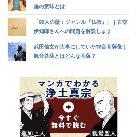
施の意味とは
「99人の壁：ジャンル『仏教』」｜古舘
伊知郎さんへの問題を解説します
武田信玄が大事にしていた観音菩薩像｜
観音菩薩とはどんな菩薩？