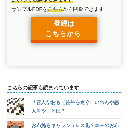
サンプルPDFを
こちら
から閲覧できます。
登録は
こちらから
こちらの記事も読まれています
「善人なおもて往生を逐ぐ いわんや悪
人をや」とは？
お布施もキャッシュレス化？本来のお布