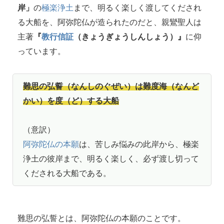
岸」
の
極楽浄土
まで、明るく楽しく渡してくだされ
る大船を、阿弥陀仏が造られたのだと、親鸞聖人は
主著
『
教行信証
（きょうぎょうしんしょう）』
に仰
っています。
難思の弘誓（なんしのぐぜい）は難度海（なんど
かい）を度（ど）する大船
（意訳）
阿弥陀仏の本願
は、苦しみ悩みの此岸から、極楽
浄土の彼岸まで、明るく楽しく、必ず渡し切って
くだされる大船である。
難思の弘誓とは、阿弥陀仏の本願のことです。