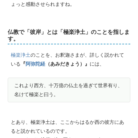
ょっと感動させられますね。
仏教で「彼岸」とは「極楽浄土」のことを指しま
す。
極楽浄土
のことを、お釈迦さまが、詳しく説かれて
いる
『
阿弥陀経
（あみだきょう）』
には、
これより西方、十万億の仏土を過ぎて世界有り、
名けて極楽と曰う。
とあり、極楽浄土は、ここからはるか西の彼方にあ
ると説かれているのです。