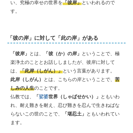
い、究極の幸せの世界を
「彼岸」
といわれるので
す。
「彼の岸」に対して「此の岸」がある
「彼岸」
とは、
「彼（か）の岸」
ということで、極
楽浄土のこととお話ししましたが、彼岸に対して
は、
「此岸（しがん）」
という言葉があります。
此岸（しがん）
とは、こちらの岸ということで、
苦
しみの人生
のことです。
仏教では、
「
娑婆
世界（しゃばせかい）」
ともいわ
れ、耐え難きを耐え、忍び難きを忍んで生きねばな
らないこの世のことで、
「堪忍土」
ともいわれてい
ます。