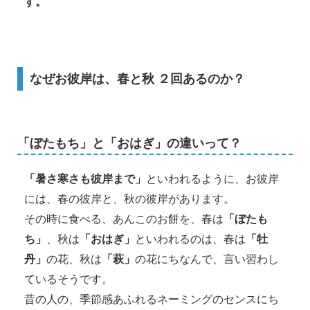
す。
なぜお彼岸は、春と秋 ２回あるのか？
「ぼたもち」と「おはぎ」の違いって？
「暑さ寒さも彼岸まで」
といわれるように、お彼岸
には、春の彼岸と、秋の彼岸があります。
その時に食べる、あんこのお餅を、春は
「ぼたも
ち」
、秋は
「おはぎ」
といわれるのは、春は
「牡
丹」
の花、秋は
「萩」
の花にちなんで、言い習わし
ているそうです。
昔の人の、季節感あふれるネーミングのセンスにち