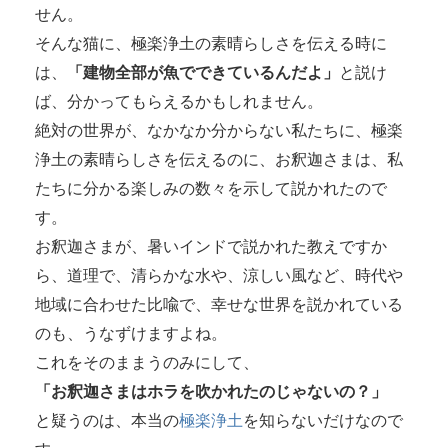
せん。
そんな猫に、極楽浄土の素晴らしさを伝える時に
は、
「建物全部が魚でできているんだよ」
と説け
ば、分かってもらえるかもしれません。
絶対の世界が、なかなか分からない私たちに、極楽
浄土の素晴らしさを伝えるのに、お釈迦さまは、私
たちに分かる楽しみの数々を示して説かれたので
す。
お釈迦さまが、暑いインドで説かれた教えですか
ら、道理で、清らかな水や、涼しい風など、時代や
地域に合わせた比喩で、幸せな世界を説かれている
のも、うなずけますよね。
これをそのままうのみにして、
「お釈迦さまはホラを吹かれたのじゃないの？」
と疑うのは、本当の
極楽浄土
を知らないだけなので