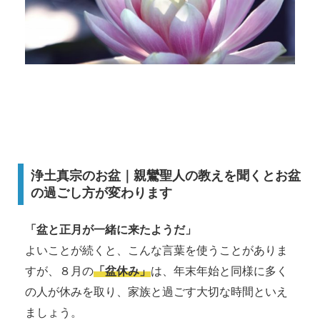
浄土真宗のお盆｜親鸞聖人の教えを聞くとお盆
の過ごし方が変わります
「盆と正月が一緒に来たようだ」
よいことが続くと、こんな言葉を使うことがありま
すが、８月の
「盆休み」
は、年末年始と同様に多く
の人が休みを取り、家族と過ごす大切な時間といえ
ましょう。