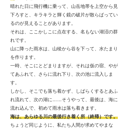
晴れた日に飛行機に乗って、山岳地帯を上空から見
下ろすと、キラキラと輝く鏡の破片が散らばってい
るのが見えることがあります。
それは、ここかしこに点在する、名もない湖沼の群
れです。
山に降った雨水は、山稜から谷を下って、水たまり
を作ります。
一時、そこにとどまりますが、それは仮の宿、やが
てあふれて、さらに流れ下り、次の池に流入しま
す。
しかし、そこでも落ち着かず、しばらくするとあふ
れ流れて、次の湖に……そうやって、最後は、海に
流れ込んで、初めて雨水は落ち着きます。
海は、あらゆる川の最後行き着く所（終帰）です。
ちょうど同じように、私たち人間が求めてやまな