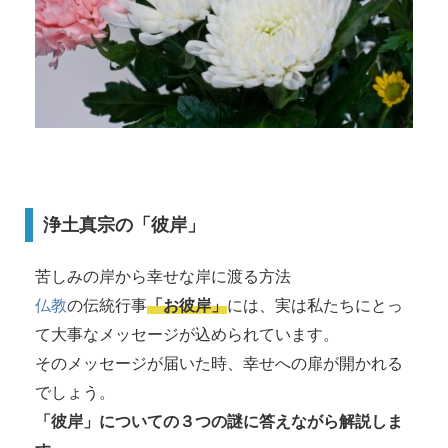
浄土真宗の「彼岸」
苦しみの岸から幸せな岸に渡る方法
仏教
の伝統行事
「お彼岸」
には、実は私たちにとっ
て大事なメッセージが込められています。
そのメッセージが届いた時、幸せへの扉が開かれる
でしょう。
「彼岸」についての３つの謎に答えながら解説しま