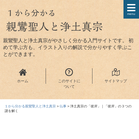
menu
親鸞聖人と浄土真宗がやさしく分かる入門サイトです。 初
めて学ぶ方も、イラスト入りの解説で分かりやすく学ぶこ
とができます。
ホーム
このサイトに
サイトマップ
ついて
１から分かる親鸞聖人と浄土真宗
>
仏事
>
浄土真宗の「彼岸」｜「彼岸」の３つの
謎を解く