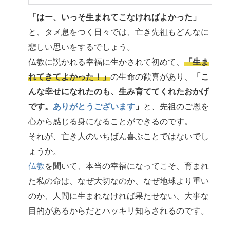
「はー、いっそ生まれてこなければよかった」
と、タメ息をつく日々では、亡き先祖もどんなに
悲しい思いをするでしょう。
仏教に説かれる幸福に生かされて初めて、
「生ま
れてきてよかった！」
の生命の歓喜があり、
「こ
んな幸せになれたのも、生み育ててくれたおかげ
です。
ありがとうございます
」
と、先祖のご恩を
心から感じる身になることができるのです。
それが、亡き人のいちばん喜ぶことではないでし
ょうか。
仏教
を聞いて、本当の幸福になってこそ、育まれ
た私の命は、なぜ大切なのか、なぜ地球より重い
のか、人間に生まれなければ果たせない、大事な
目的があるからだとハッキリ知らされるのです。