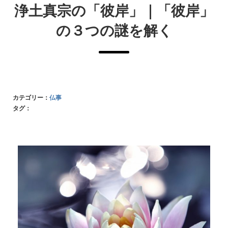
浄土真宗の「彼岸」｜「彼岸」
の３つの謎を解く
カテゴリー：
仏事
タグ：