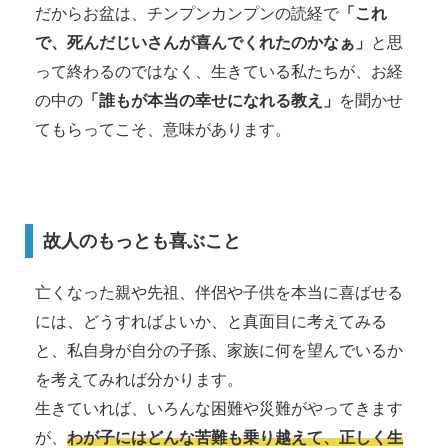
だからお盆は、チンプンカンプンの読経で
「これ
で、死んだじいさんが喜んでくれたのかなぁ」
と思
って終わるのではなく、生きている私たちが、お経
の中の
「誰もが本当の幸せになれる教え」
を聞かせ
てもらってこそ、意味があります。
故人のもっとも喜ぶこと
亡くなった親や先祖、伴侶や子供を本当に喜ばせる
には、どうすればよいか、と真面目に考えてみる
と、私自身が自分の子孫、家族に何を望んでいるか
を考えてみれば分かります。
生きていれば、いろんな困難や災難がやってきます
が、
わが子にはどんな苦難も乗り越えて、正しく生