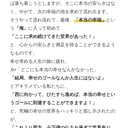
は落ち着こうとしますが、そこに本当の安らぎはな
く、やがて、次の幸福の池を求めて流れ出ます。
そうやって流れ流れて、最後、
「本当の幸福」
とい
う
「海」
に入って初めて
「ここに求め続けてきた世界があった！」
と、心からの安らぎと満足を得ることができるよう
なものです。
幸せ求める人生の旅に疲れ、
,b>「どこにも本当の幸せなんかなかった」
「結局、幸せのゴールなんか人生にはないよ」
とアキラメている私たちに、
「西に向かって、ひたすら進めば、本当の幸せとい
うゴールに到達することができますよ！」
と、究極の幸せの世界をハッキリと指し示されたの
が、
「これより西方、十万億の仏土を過ぎて世界有り、