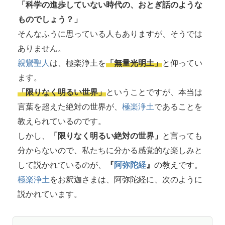
「科学の進歩していない時代の、おとぎ話のような
ものでしょう？」
そんなふうに思っている人もありますが、そうでは
ありません。
親鸞聖人
は、極楽浄土を
「無量光明土」
と仰ってい
ます。
「限りなく明るい世界」
ということですが、本当は
言葉を超えた絶対の世界が、
極楽浄土
であることを
教えられているのです。
しかし、
「限りなく明るい絶対の世界」
と言っても
分からないので、私たちに分かる感覚的な楽しみと
して説かれているのが、
『
阿弥陀経
』
の教えです。
極楽浄土
をお釈迦さまは、阿弥陀経に、次のように
説かれています。