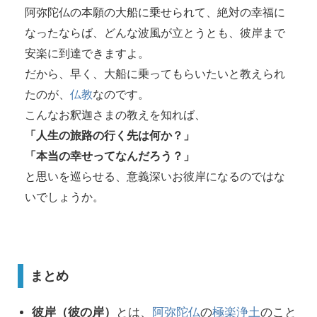
阿弥陀仏の本願の大船に乗せられて、絶対の幸福に
なったならば、どんな波風が立とうとも、彼岸まで
安楽に到達できますよ。
だから、早く、大船に乗ってもらいたいと教えられ
たのが、
仏教
なのです。
こんなお釈迦さまの教えを知れば、
「人生の旅路の行く先は何か？」
「本当の幸せってなんだろう？」
と思いを巡らせる、意義深いお彼岸になるのではな
いでしょうか。
まとめ
彼岸（彼の岸）
とは、
阿弥陀仏
の
極楽浄土
のこと