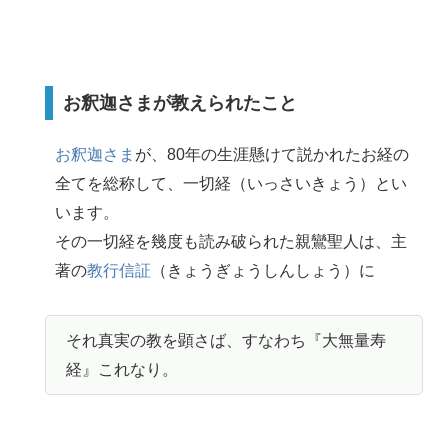
お釈迦さまが教えられたこと
お釈迦さま
が、80年の生涯懸けて説かれたお経の
全てを総称して、一切経（いっさいきょう）とい
います。
その一切経を幾度も読み破られた親鸞聖人は、主
著の
教行信証
（きょうぎょうしんしょう）に
それ真実の教を顕さば、すなわち『大無量寿
経』これなり。