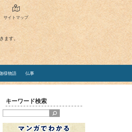
サイトマップ
きます。
迦様物語
仏事
キーワード検索