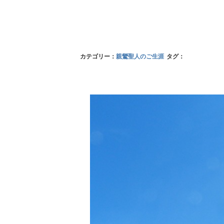
カテゴリー：
親鸞聖人のご生涯
タグ：