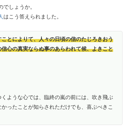
のでしょうか。
人
はこう答えられました。
すことによりて、人々の日頃の信のたじろきおう
の信心の真実ならぬ事のあらわれて候、よきこと
つくような心では、臨終の嵐の前には、吹き飛ぶ
なかったことが知らされただけでも、喜ぶべきこ