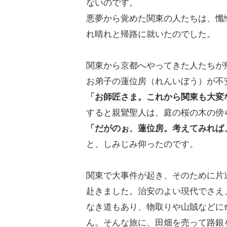
ないのです。
悪夢から覚めた関東の人たちは、懺
れ晴れと帰路に就いたのでした。
関東から京都へやってきた人たちが
お弟子の蓮位房（れんいぼう）が不
「お師匠さま。これから関東も大変
すると親鸞聖人は、庭の桜の木の傍
「だがのぉ、蓮位房。考えてみれば
と、しみじみ仰ったのです。
関東で大事件が起き、そのために片
赴きました。治安のよい現代でさえ
なき道もあり、物取りや山賊などに
ん。そんな旅に、田畑を売って路銀