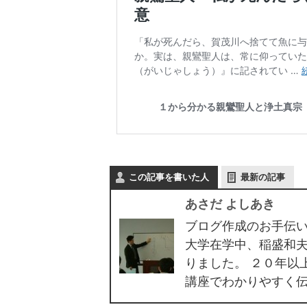
この記事を書いた人
最新の記事
あさだ よしあき
ブログ作成のお手伝い
大学在学中、稲盛和
りました。 ２０年以
講座でわかりやすく