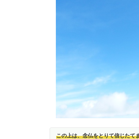
この上は、念仏をとりて信じたて