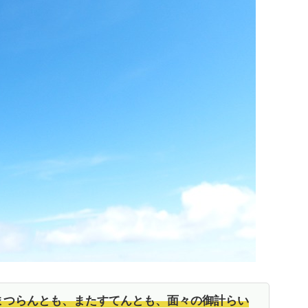
まつらんとも、またすてんとも、面々の御計らい