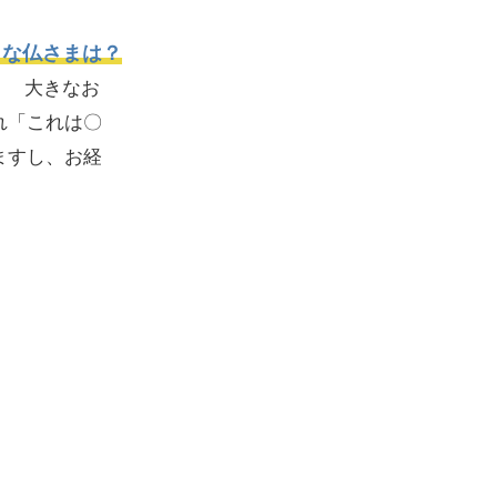
名な仏さまは？
。 大きなお
れ「これは〇
ますし、お経