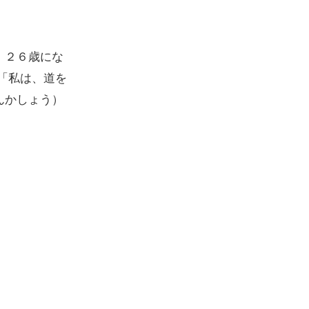
、２６歳にな
「私は、道を
んかしょう）