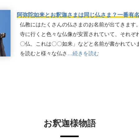
阿弥陀如来とお釈迦さまは同じ仏さま？一番有
仏教にはたくさんの仏さまのお名前が出てきます
寺に行くと色々な仏像が安置されていて、それぞ
〇仏、これは〇〇如来」などと名前が書かれてい
を読むと様々な仏さ
…続きを読む
お釈迦様物語