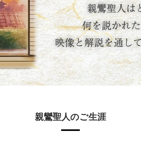
親鸞聖人のご生涯