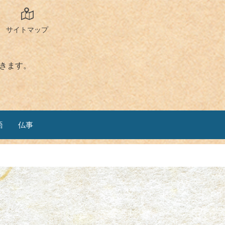
サイトマップ
きます。
語
仏事